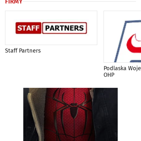
FIRMY
Staff Partners
Podlaska Woj
OHP