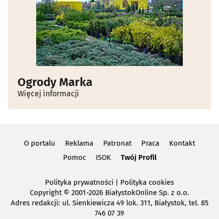
Ogrody Marka
Więcej informacji
O portalu
Reklama
Patronat
Praca
Kontakt
Pomoc
ISOK
Twój Profil
Polityka prywatności
|
Polityka cookies
Copyright
© 2001-2026 BiałystokOnline Sp. z o.o.
Adres redakcji: ul. Sienkiewicza 49 lok. 311, Białystok, tel. 85
746 07 39