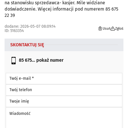
na stanowisku sprzedawca- kasjer. Mile widziane
doświadczenie. Więcej informacji pod numerem 85 675
22 39
dodane: 2026-05-07 08:09:14
Usuń
Zgłoś
ID: 5163354
SKONTAKTUJ SIĘ
85 675...
pokaż numer
Twój e-mail *
Twój telefon
Twoje imię
Wiadomość *