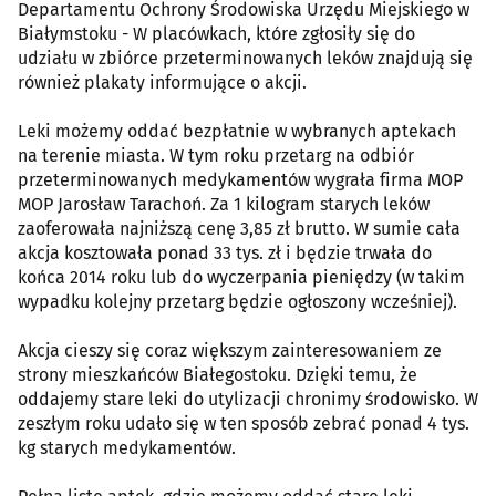
Departamentu Ochrony Środowiska Urzędu Miejskiego w
Białymstoku - W placówkach, które zgłosiły się do
udziału w zbiórce przeterminowanych leków znajdują się
również plakaty informujące o akcji.
Leki możemy oddać bezpłatnie w wybranych aptekach
na terenie miasta. W tym roku przetarg na odbiór
przeterminowanych medykamentów wygrała firma MOP
MOP Jarosław Tarachoń. Za 1 kilogram starych leków
zaoferowała najniższą cenę 3,85 zł brutto. W sumie cała
akcja kosztowała ponad 33 tys. zł i będzie trwała do
końca 2014 roku lub do wyczerpania pieniędzy (w takim
wypadku kolejny przetarg będzie ogłoszony wcześniej).
Akcja cieszy się coraz większym zainteresowaniem ze
strony mieszkańców Białegostoku. Dzięki temu, że
oddajemy stare leki do utylizacji chronimy środowisko. W
zeszłym roku udało się w ten sposób zebrać ponad 4 tys.
kg starych medykamentów.