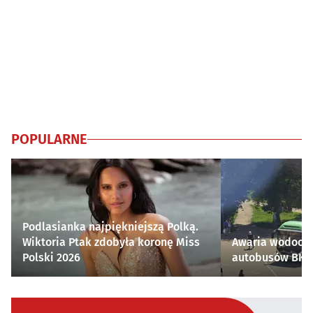
POPULARNE
Podlasianka najpiękniejszą Polką.
Wiktoria Ptak zdobyła koronę Miss
Awaria wodocią
Polski 2026
autobusów BKM 