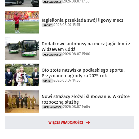
2026.08.07 17:30
AKTUALNOŚCI
Jagiellonia przekłada swój ligowy mecz
2026.08.07 15:15
SPORT
Dodatkowe autobusy na mecz Jagiellonii z
Widzewem Łódź
2026.08.07 15:00
AKTUALNOŚCI
Oto złote nazwiska podlaskiego sportu.
Przyznano nagrody za 2025 rok
2026.08.07 14:30
SPORT
Nowi strażacy złożyli ślubowanie. Wkrótce
rozpoczną służbę
2026.08.07 14:04
AKTUALNOŚCI
WIĘCEJ WIADOMOŚCI