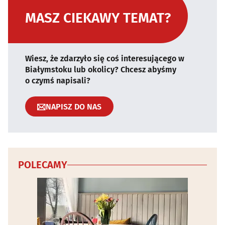
MASZ CIEKAWY TEMAT?
Wiesz, że zdarzyło się coś interesującego w
Białymstoku lub okolicy? Chcesz abyśmy
o czymś napisali?
NAPISZ DO NAS
POLECAMY