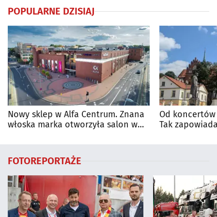
POPULARNE DZISIAJ
Nowy sklep w Alfa Centrum. Znana
Od koncertów 
włoska marka otworzyła salon w
Tak zapowiada
Białymstoku
regionie
FOTOREPORTAŻE