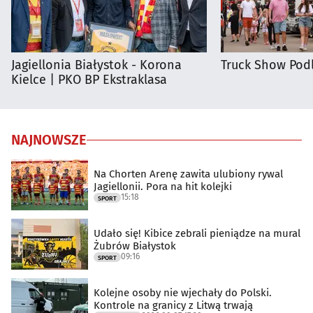
Jagiellonia Białystok - Korona
Truck Show Podl
Kielce | PKO BP Ekstraklasa
NAJNOWSZE
Na Chorten Arenę zawita ulubiony rywal
Jagiellonii. Pora na hit kolejki
15:18
SPORT
Udało się! Kibice zebrali pieniądze na mural
Żubrów Białystok
09:16
SPORT
Kolejne osoby nie wjechały do Polski.
Kontrole na granicy z Litwą trwają