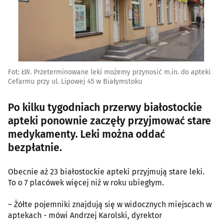
Fot: ŁW. Przeterminowane leki możemy przynosić m.in. do apteki
Cefarmu przy ul. Lipowej 45 w Białymstoku
Po kilku tygodniach przerwy białostockie
apteki ponownie zaczęły przyjmować stare
medykamenty. Leki można oddać
bezpłatnie.
Obecnie aż 23 białostockie apteki przyjmują stare leki.
To o 7 placówek więcej niż w roku ubiegłym.
– Żółte pojemniki znajdują się w widocznych miejscach w
aptekach - mówi Andrzej Karolski, dyrektor