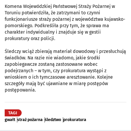
Komena Wojewódzkiej Państwowej Straży Pożarnej w
Toruniu potwierdziła, że zatrzymani to czynni
funkcjonariusze straży pożarnej z województwa kujawsko-
pomorskiego. Podkreśliła przy tym, że sprawa ma
charakter indywidualny i znajduje się w gestii
prokuratury oraz policji.
Śledczy wciąż zbierają materiał dowodowy i przesłuchują
świadków. Na razie nie wiadomo, jakie środki
zapobiegawcze zostaną zastosowane wobec
podejrzanych – w tym, czy prokuratura wystąpi z
wnioskiem o ich tymczasowe aresztowanie. Kolejne
szczegóły mają być ujawniane w miarę postępów
postępowania.
TAGI
gwałt
straż pożarna
śledztwo
prokuratura