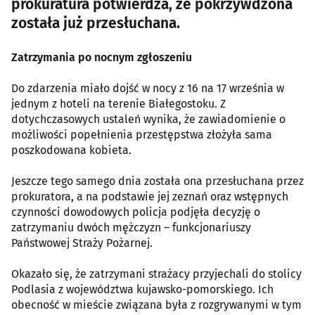
prokuratura potwierdza, że pokrzywdzona
została już przesłuchana.
Zatrzymania po nocnym zgłoszeniu
Do zdarzenia miało dojść w nocy z 16 na 17 września w
jednym z hoteli na terenie Białegostoku. Z
dotychczasowych ustaleń wynika, że zawiadomienie o
możliwości popełnienia przestępstwa złożyła sama
poszkodowana kobieta.
Jeszcze tego samego dnia została ona przesłuchana przez
prokuratora, a na podstawie jej zeznań oraz wstępnych
czynności dowodowych policja podjęła decyzję o
zatrzymaniu dwóch mężczyzn – funkcjonariuszy
Państwowej Straży Pożarnej.
Okazało się, że zatrzymani strażacy przyjechali do stolicy
Podlasia z województwa kujawsko-pomorskiego. Ich
obecność w mieście związana była z rozgrywanymi w tym