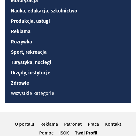
Motoryzacja
Nauka, edukacja, szkolnictwo
Produkcja, usługi
Reklama
Rozrywka
Sport, rekreacja
Turystyka, noclegi
Urzędy, instytucje
Zdrowie
Wszystkie kategorie
O portalu
Reklama
Patronat
Praca
Kontakt
Pomoc
ISOK
Twój Profil