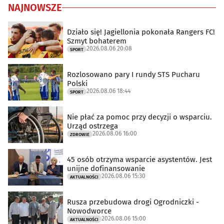
NAJNOWSZE
Działo się! Jagiellonia pokonała Rangers FC!
Szmyt bohaterem
2026.08.06 20:08
SPORT
Rozlosowano pary I rundy STS Pucharu
Polski
2026.08.06 18:44
SPORT
Nie płać za pomoc przy decyzji o wsparciu.
Urząd ostrzega
2026.08.06 16:00
ZDROWIE
45 osób otrzyma wsparcie asystentów. Jest
unijne dofinansowanie
2026.08.06 15:30
AKTUALNOŚCI
Rusza przebudowa drogi Ogrodniczki -
Nowodworce
2026.08.06 15:00
AKTUALNOŚCI