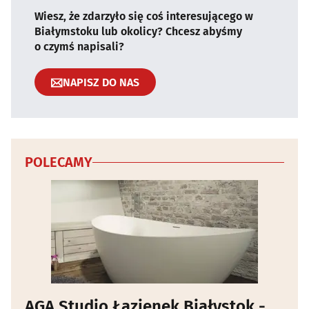
Wiesz, że zdarzyło się coś interesującego w
Białymstoku lub okolicy? Chcesz abyśmy
o czymś napisali?
NAPISZ DO NAS
POLECAMY
AGA Studio Łazienek Białystok -