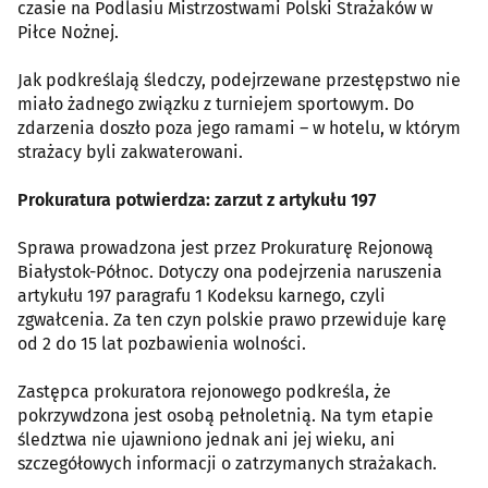
czasie na Podlasiu Mistrzostwami Polski Strażaków w
Piłce Nożnej.
Jak podkreślają śledczy, podejrzewane przestępstwo nie
miało żadnego związku z turniejem sportowym. Do
zdarzenia doszło poza jego ramami – w hotelu, w którym
strażacy byli zakwaterowani.
Prokuratura potwierdza: zarzut z artykułu 197
Sprawa prowadzona jest przez Prokuraturę Rejonową
Białystok-Północ. Dotyczy ona podejrzenia naruszenia
artykułu 197 paragrafu 1 Kodeksu karnego, czyli
zgwałcenia. Za ten czyn polskie prawo przewiduje karę
od 2 do 15 lat pozbawienia wolności.
Zastępca prokuratora rejonowego podkreśla, że
pokrzywdzona jest osobą pełnoletnią. Na tym etapie
śledztwa nie ujawniono jednak ani jej wieku, ani
szczegółowych informacji o zatrzymanych strażakach.