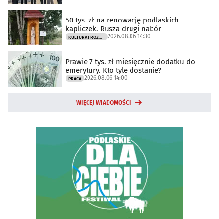
50 tys. zł na renowację podlaskich
kapliczek. Rusza drugi nabór
2026.08.06 14:30
KULTURA I ROZRYWKA
Prawie 7 tys. zł miesięcznie dodatku do
emerytury. Kto tyle dostanie?
2026.08.06 14:00
PRACA
WIĘCEJ WIADOMOŚCI