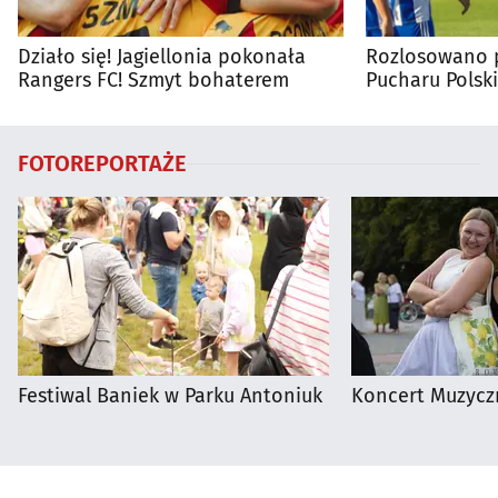
Działo się! Jagiellonia pokonała
Rozlosowano p
Rangers FC! Szmyt bohaterem
Pucharu Polski
FOTOREPORTAŻE
Festiwal Baniek w Parku Antoniuk
Koncert Muzycz