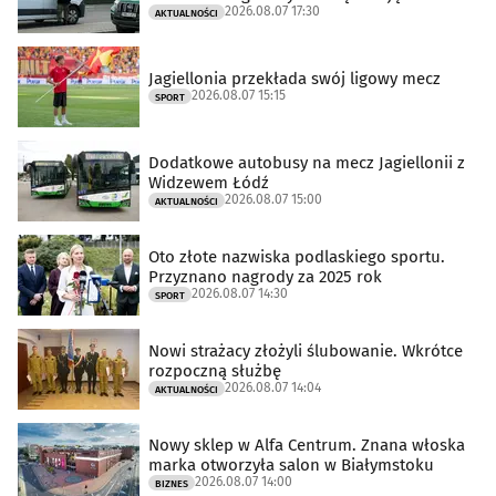
2026.08.07 17:30
AKTUALNOŚCI
Jagiellonia przekłada swój ligowy mecz
2026.08.07 15:15
SPORT
Dodatkowe autobusy na mecz Jagiellonii z
Widzewem Łódź
2026.08.07 15:00
AKTUALNOŚCI
Oto złote nazwiska podlaskiego sportu.
Przyznano nagrody za 2025 rok
2026.08.07 14:30
SPORT
Nowi strażacy złożyli ślubowanie. Wkrótce
rozpoczną służbę
2026.08.07 14:04
AKTUALNOŚCI
Nowy sklep w Alfa Centrum. Znana włoska
marka otworzyła salon w Białymstoku
2026.08.07 14:00
BIZNES