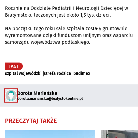
Rocznie na Oddziale Pediatrii i Neurologii Dziecięcej w
Białymstoku leczonych jest około 1,5 tys. dzieci.
Na początku tego roku sale szpitala zostały gruntownie
wyremontowane dzięki funduszom unijnym oraz wsparciu
samorządu województwa podlaskiego.
TAGI
szpital wojewódzki
strefa rodzica
budimex
Dorota Mariańska
dorota.marianska@bialystokonline.pl
PRZECZYTAJ TAKŻE