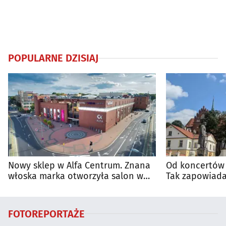
POPULARNE DZISIAJ
Nowy sklep w Alfa Centrum. Znana
Od koncertów 
włoska marka otworzyła salon w
Tak zapowiada
Białymstoku
regionie
FOTOREPORTAŻE