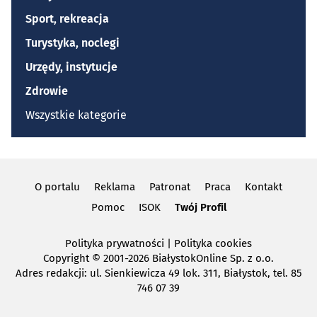
Sport, rekreacja
Turystyka, noclegi
Urzędy, instytucje
Zdrowie
Wszystkie kategorie
O portalu
Reklama
Patronat
Praca
Kontakt
Pomoc
ISOK
Twój Profil
Polityka prywatności
|
Polityka cookies
Copyright
© 2001-2026 BiałystokOnline Sp. z o.o.
Adres redakcji: ul. Sienkiewicza 49 lok. 311, Białystok, tel. 85
746 07 39