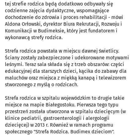
tej strefie rodzica będą dodatkowo odbywały się
codzienne zajęcia dydaktyczne, wspomagające
dochodzenie do zdrowia i proces rehabilitacji - mówi
Aldona Orłowski, dyrektor Biura Rekrutacji, Rozwoju i
Komunikacji w Budimeksie, który jest fundatorem i
wykonawcą strefy rodzica.
Strefa rodzica powstała w miejscu dawnej świetlicy.
Ściany zostały zabezpieczone i udekorowane motywami
leśnymi. Teraz sala składa się z trzeb obszarów: części
edukacyjnej dla starszych dzieci, kącika do zabawy dla
maluchów oraz miejsca z miękką kanapą i telewizorem
stworzonego z myślą o rodzicach.
Strefa rodzica w szpitalu wojewódzkim to drugie takie
miejsce na mapie Białegostoku. Pierwsza tego typu
przestrzeń została utworzona w szpitalu dziecięcym (w
klinice pediatrii, gastroenterologii i alergologii
dziecięcej) w 2013 r. Również w ramach programu
społecznego "Strefa Rodzica. Budimex dzieciom".