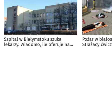
Szpital w Białymstoku szuka
Pożar w białos
lekarzy. Wiadomo, ile oferuje na
Strażacy ćwicz
start
pacjentów