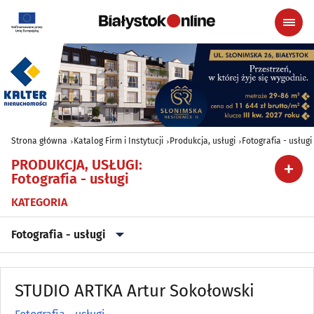
Strona główna
Katalog Firm i Instytucji
Produkcja, usługi
Fotografia - usługi
PRODUKCJA, USŁUGI
:
Fotografia - usługi
KATEGORIA
Fotografia - usługi
Archiwizacja dokumentów
(3)
STUDIO ARTKA Artur Sokołowski
Astrologia, wróżby, ezoteryka
(0)