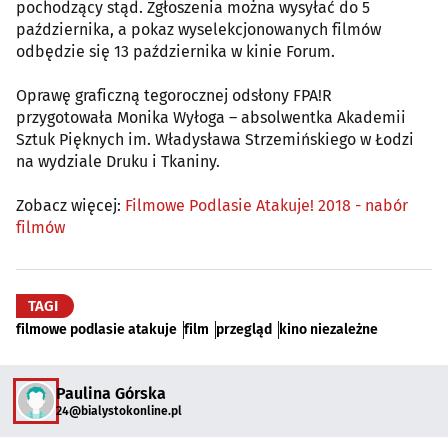
pochodzący stąd. Zgłoszenia można wysyłać do 5
października, a pokaz wyselekcjonowanych filmów
odbędzie się 13 października w kinie Forum.
Oprawę graficzną tegorocznej odsłony FPA!R
przygotowała Monika Wyłoga – absolwentka Akademii
Sztuk Pięknych im. Władysława Strzemińskiego w Łodzi
na wydziale Druku i Tkaniny.
Zobacz więcej:
Filmowe Podlasie Atakuje! 2018 - nabór
filmów
TAGI
filmowe podlasie atakuje
film
przegląd
kino niezależne
Paulina Górska
24@bialystokonline.pl