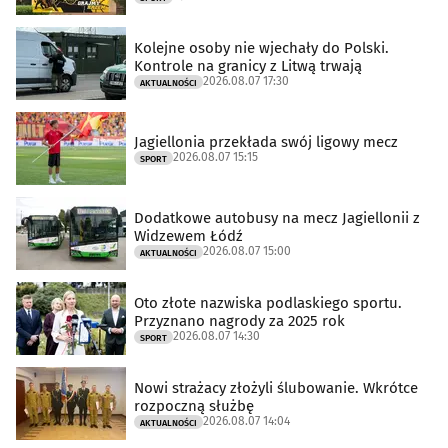
Kolejne osoby nie wjechały do Polski.
Kontrole na granicy z Litwą trwają
2026.08.07 17:30
AKTUALNOŚCI
Jagiellonia przekłada swój ligowy mecz
2026.08.07 15:15
SPORT
Dodatkowe autobusy na mecz Jagiellonii z
Widzewem Łódź
2026.08.07 15:00
AKTUALNOŚCI
Oto złote nazwiska podlaskiego sportu.
Przyznano nagrody za 2025 rok
2026.08.07 14:30
SPORT
Nowi strażacy złożyli ślubowanie. Wkrótce
rozpoczną służbę
2026.08.07 14:04
AKTUALNOŚCI