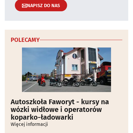
NAPISZ DO NAS
POLECAMY
Autoszkoła Faworyt - kursy na
wózki widłowe i operatorów
koparko-ładowarki
Więcej informacji