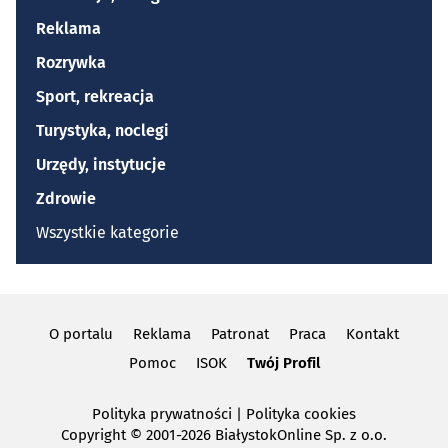
Reklama
Rozrywka
Sport, rekreacja
Turystyka, noclegi
Urzędy, instytucje
Zdrowie
Wszystkie kategorie
O portalu
Reklama
Patronat
Praca
Kontakt
Pomoc
ISOK
Twój Profil
Polityka prywatności
|
Polityka cookies
Copyright
© 2001-2026 BiałystokOnline Sp. z o.o.