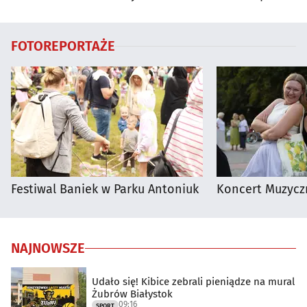
Białymstoku
regionie
FOTOREPORTAŻE
Festiwal Baniek w Parku Antoniuk
Koncert Muzycz
NAJNOWSZE
Udało się! Kibice zebrali pieniądze na mural
Żubrów Białystok
09:16
SPORT