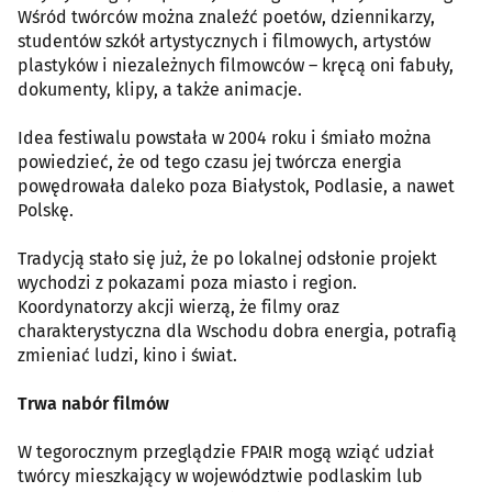
Wśród twórców można znaleźć poetów, dziennikarzy,
studentów szkół artystycznych i filmowych, artystów
plastyków i niezależnych filmowców – kręcą oni fabuły,
dokumenty, klipy, a także animacje.
Idea festiwalu powstała w 2004 roku i śmiało można
powiedzieć, że od tego czasu jej twórcza energia
powędrowała daleko poza Białystok, Podlasie, a nawet
Polskę.
Tradycją stało się już, że po lokalnej odsłonie projekt
wychodzi z pokazami poza miasto i region.
Koordynatorzy akcji wierzą, że filmy oraz
charakterystyczna dla Wschodu dobra energia, potrafią
zmieniać ludzi, kino i świat.
Trwa nabór filmów
W tegorocznym przeglądzie FPA!R mogą wziąć udział
twórcy mieszkający w województwie podlaskim lub