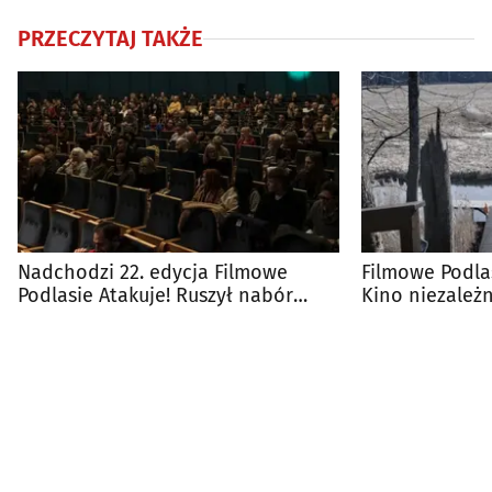
PRZECZYTAJ TAKŻE
Nadchodzi 22. edycja Filmowe
Filmowe Podlas
Podlasie Atakuje! Ruszył nabór
Kino niezależ
filmów
Białegostoku