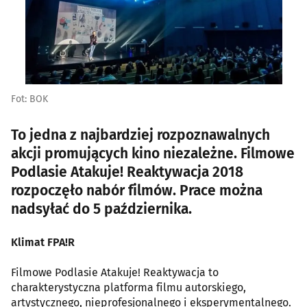
Fot: BOK
To jedna z najbardziej rozpoznawalnych
akcji promujących kino niezależne. Filmowe
Podlasie Atakuje! Reaktywacja 2018
rozpoczęło nabór filmów. Prace można
nadsyłać do 5 października.
Klimat FPA!R
Filmowe Podlasie Atakuje! Reaktywacja to
charakterystyczna platforma filmu autorskiego,
artystycznego, nieprofesjonalnego i eksperymentalnego.