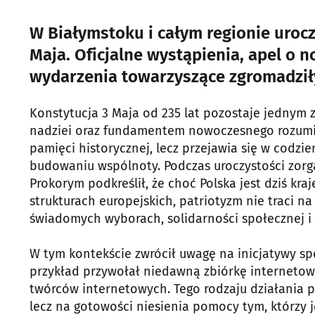
W Białymstoku i całym regionie uroc
Maja. Oficjalne wystąpienia, apel o 
wydarzenia towarzyszące zgromadziły
Konstytucja 3 Maja od 235 lat pozostaje jednym 
nadziei oraz fundamentem nowoczesnego rozumie
pamięci historycznej, lecz przejawia się w codzi
budowaniu wspólnoty. Podczas uroczystości zorg
Prokorym podkreślił, że choć Polska jest dziś kr
strukturach europejskich, patriotyzm nie traci n
świadomych wyborach, solidarności społecznej i
W tym kontekście zwrócił uwagę na inicjatywy sp
przykład przywołał niedawną zbiórkę internetową
twórców internetowych. Tego rodzaju działania p
lecz na gotowości niesienia pomocy tym, którzy j