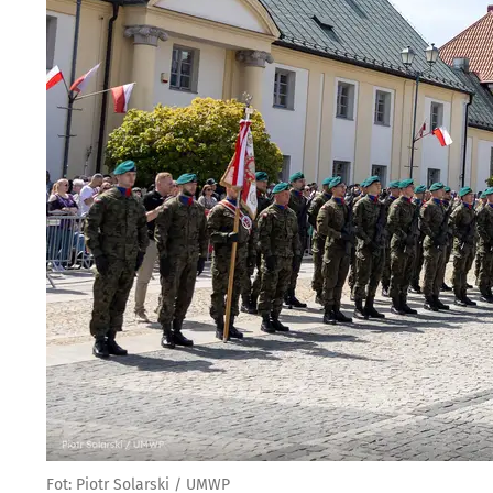
Fot: Piotr Solarski / UMWP