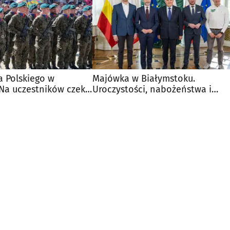
a Polskiego w
Majówka w Białymstoku.
 Na uczestników czeka
Uroczystości, nabożeństwa i
wydarzenia w całym mieście