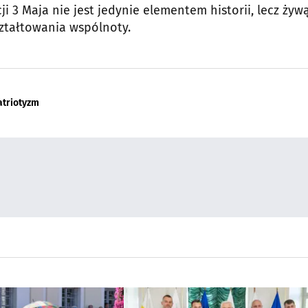
 3 Maja nie jest jedynie elementem historii, lecz żyw
ztałtowania wspólnoty.
atriotyzm