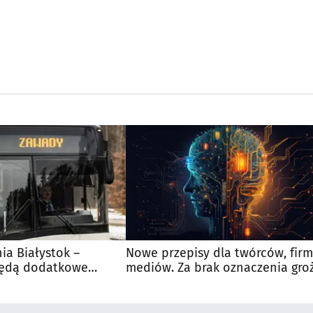
nia Białystok –
Nowe przepisy dla twórców, firm
Będą dodatkowe
mediów. Za brak oznaczenia gro
 kibiców
kary