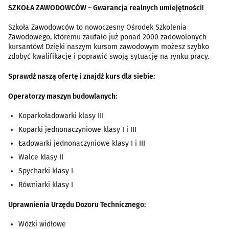
SZKOŁA ZAWODOWCÓW – Gwarancja realnych umiejętności!
Szkoła Zawodowców to nowoczesny Ośrodek Szkolenia
Zawodowego, któremu zaufało już ponad 2000 zadowolonych
kursantów! Dzięki naszym kursom zawodowym możesz szybko
zdobyć kwalifikacje i poprawić swoją sytuację na rynku pracy.
Sprawdź naszą ofertę i znajdź kurs dla siebie:
Operatorzy maszyn budowlanych:
Koparkoładowarki klasy III
Koparki jednonaczyniowe klasy I i III
Ładowarki jednonaczyniowe klasy I i III
Walce klasy II
Spycharki klasy I
Równiarki klasy I
Uprawnienia Urzędu Dozoru Technicznego:
Wózki widłowe