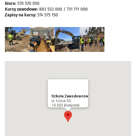
biuro:
570 570 050
Kursy zawodowe:
883 533 000 / 731 711 000
Zapisy na kursy:
574 575 150
Szkoła Zawodowców
ul. Łosia 3A
15-533 Białystok