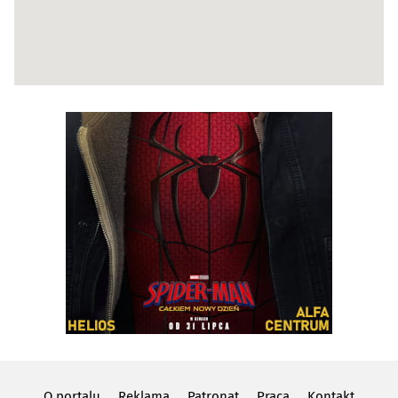
O portalu
Reklama
Patronat
Praca
Kontakt