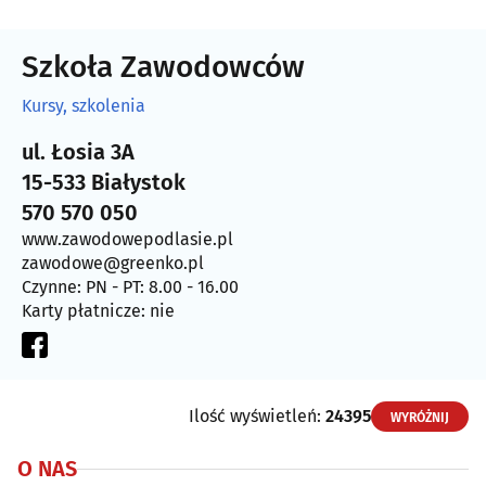
Szkoła Zawodowców
Kursy, szkolenia
ul. Łosia 3A
15-533 Białystok
570 570 050
www.zawodowepodlasie.pl
zawodowe@greenko.pl
Czynne: PN - PT: 8.00 - 16.00
Karty płatnicze: nie
Ilość wyświetleń:
24395
WYRÓŻNIJ
O NAS