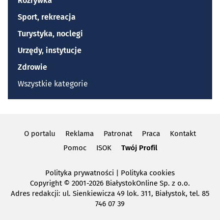
Rozrywka
Sport, rekreacja
Turystyka, noclegi
Urzędy, instytucje
Zdrowie
Wszystkie kategorie
O portalu
Reklama
Patronat
Praca
Kontakt
Pomoc
ISOK
Twój Profil
Polityka prywatności
|
Polityka cookies
Copyright
© 2001-2026 BiałystokOnline Sp. z o.o.
Adres redakcji: ul. Sienkiewicza 49 lok. 311, Białystok, tel. 85
746 07 39