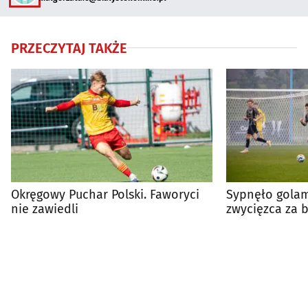
PRZECZYTAJ TAKŻE
Okręgowy Puchar Polski. Faworyci
Sypnęło golam
nie zawiedli
zwycięzca za 