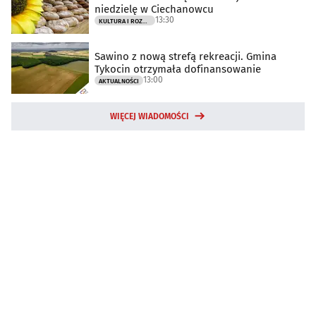
niedzielę w Ciechanowcu
13:30
KULTURA I ROZRYWKA
Sawino z nową strefą rekreacji. Gmina
Tykocin otrzymała dofinansowanie
13:00
AKTUALNOŚCI
WIĘCEJ WIADOMOŚCI