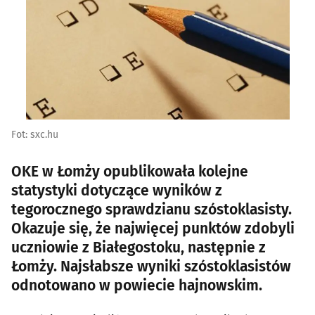
Fot: sxc.hu
OKE w Łomży opublikowała kolejne
statystyki dotyczące wyników z
tegorocznego sprawdzianu szóstoklasisty.
Okazuje się, że najwięcej punktów zdobyli
uczniowie z Białegostoku, następnie z
Łomży. Najsłabsze wyniki szóstoklasistów
odnotowano w powiecie hajnowskim.