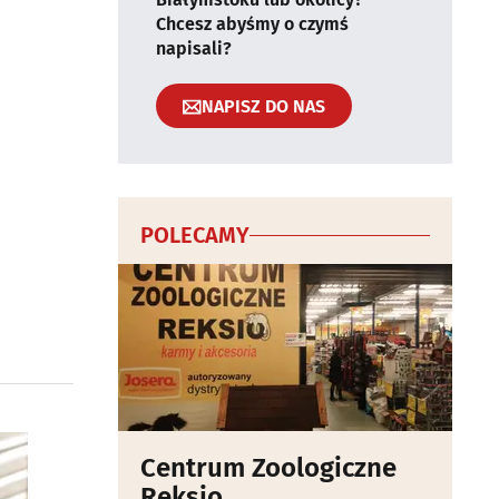
Chcesz abyśmy o czymś
napisali?
NAPISZ DO NAS
POLECAMY
Centrum Zoologiczne
Reksio