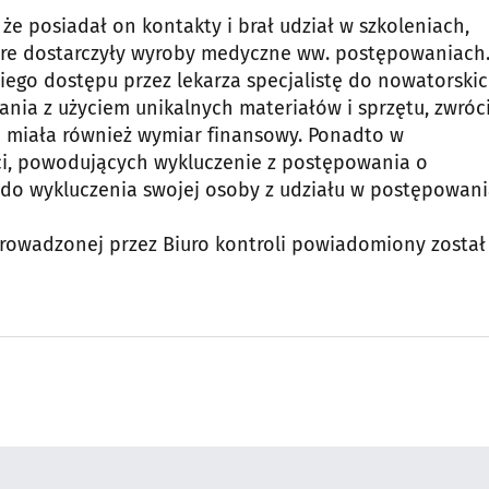
że posiadał on kontakty i brał udział w szkoleniach,
re dostarczyły wyroby medyczne ww. postępowaniach
iego dostępu przez lekarza specjalistę do nowatorski
nia z użyciem unikalnych materiałów i sprzętu, zwróci
 miała również wymiar finansowy. Ponadto w
ści, powodujących wykluczenie z postępowania o
 do wykluczenia swojej osoby z udziału w postępowani
rowadzonej przez Biuro kontroli powiadomiony został