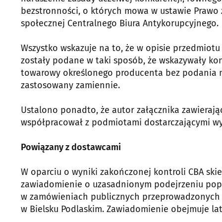
bezstronności, o których mowa w ustawie Prawo 
społecznej Centralnego Biura Antykorupcyjnego.
Wszystko wskazuje na to, że w opisie przedmio
zostały podane w taki sposób, że wskazywały k
towarowy określonego producenta bez podania m
zastosowany zamiennie.
Ustalono ponadto, że autor załącznika zawieraj
współpracował z podmiotami dostarczającymi wy
Powiązany z dostawcami
W oparciu o wyniki zakończonej kontroli CBA sk
zawiadomienie o uzasadnionym podejrzeniu pope
w zamówieniach publicznych przeprowadzonych 
w Bielsku Podlaskim. Zawiadomienie obejmuje lat