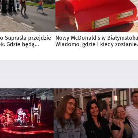
o Supraśla przejdzie
Nowy McDonald’s w Białymstoku
ok. Gdzie będą
Wiadomo, gdzie i kiedy zostanie
otwarty