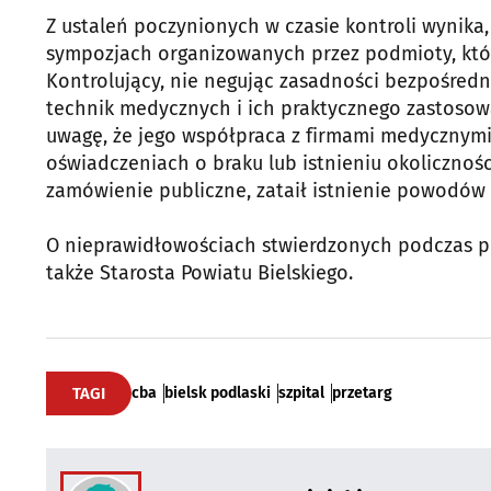
Z ustaleń poczynionych w czasie kontroli wynika, 
sympozjach organizowanych przez podmioty, któ
Kontrolujący, nie negując zasadności bezpośredn
technik medycznych i ich praktycznego zastosowa
uwagę, że jego współpraca z firmami medycznymi
oświadczeniach o braku lub istnieniu okoliczno
zamówienie publiczne, zataił istnienie powodów
O nieprawidłowościach stwierdzonych podczas p
także Starosta Powiatu Bielskiego.
TAGI
cba
bielsk podlaski
szpital
przetarg