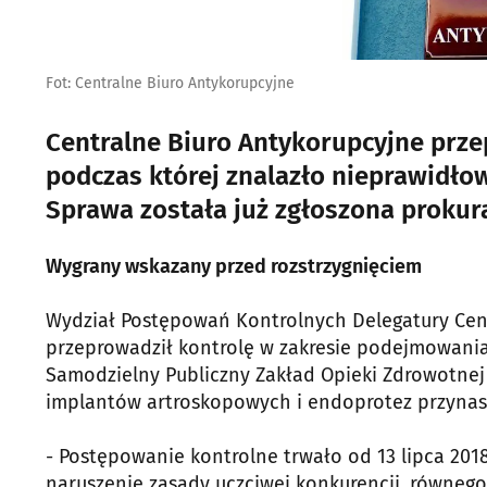
Fot: Centralne Biuro Antykorupcyjne
Centralne Biuro Antykorupcyjne przep
podczas której znalazło nieprawidło
Sprawa została już zgłoszona prokur
Wygrany wskazany przed rozstrzygnięciem
Wydział Postępowań Kontrolnych Delegatury Cen
przeprowadził kontrolę w zakresie podejmowania i
Samodzielny Publiczny Zakład Opieki Zdrowotnej
implantów artroskopowych i endoprotez przyna
- Postępowanie kontrolne trwało od 13 lipca 2018
naruszenie zasady uczciwej konkurencji, równeg