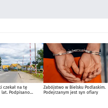
i czekał na tę
Zabójstwo w Bielsku Podlaskim.
 lat. Podpisano
Podejrzanym jest syn ofiary
ę