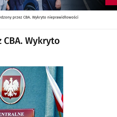
wdzony przez CBA. Wykryto nieprawidłowości
z CBA. Wykryto