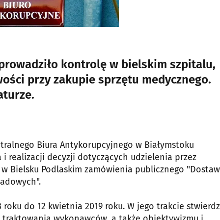
rowadziło kontrolę w bielskim szpitalu,
wości przy zakupie sprzętu medycznego.
aturze.
tralnego Biura Antykorupcyjnego w Białymstoku
 realizacji decyzji dotyczących udzielenia przez
 w Bielsku Podlaskim zamówienia publicznego "Dosta
sadowych".
 roku do 12 kwietnia 2019 roku. W jego trakcie stwierd
o traktowania wykonawców, a także obiektywizmu i