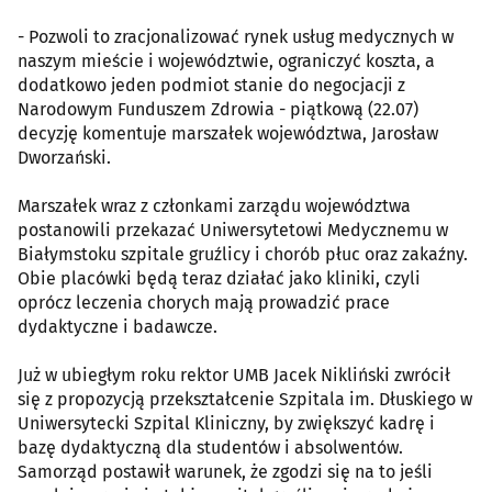
- Pozwoli to zracjonalizować rynek usług medycznych w
naszym mieście i województwie, ograniczyć koszta, a
dodatkowo jeden podmiot stanie do negocjacji z
Narodowym Funduszem Zdrowia - piątkową (22.07)
decyzję komentuje marszałek województwa, Jarosław
Dworzański.
Marszałek wraz z członkami zarządu województwa
postanowili przekazać Uniwersytetowi Medycznemu w
Białymstoku szpitale gruźlicy i chorób płuc oraz zakaźny.
Obie placówki będą teraz działać jako kliniki, czyli
oprócz leczenia chorych mają prowadzić prace
dydaktyczne i badawcze.
Już w ubiegłym roku rektor UMB Jacek Nikliński zwrócił
się z propozycją przekształcenie Szpitala im. Dłuskiego w
Uniwersytecki Szpital Kliniczny, by zwiększyć kadrę i
bazę dydaktyczną dla studentów i absolwentów.
Samorząd postawił warunek, że zgodzi się na to jeśli