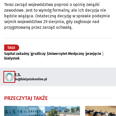
Teraz zarząd województwa poprosi o opinię związki
zawodowe. Jest to wymóg formalny, ale ich decyzja nie
będzie wiążąca. Ostateczną decyzję w sprawie podejmie
sejmik województwa 29 sierpnia, gdy zagłosuje nad
przygotowaną przez zarząd uchwałą.
TAGI
Szpital zakaźny
gruźliczy
Uniwersytet Medyczny
przejęcie
białystok
E.S.
24@bialystokonline.pl
PRZECZYTAJ TAKŻE