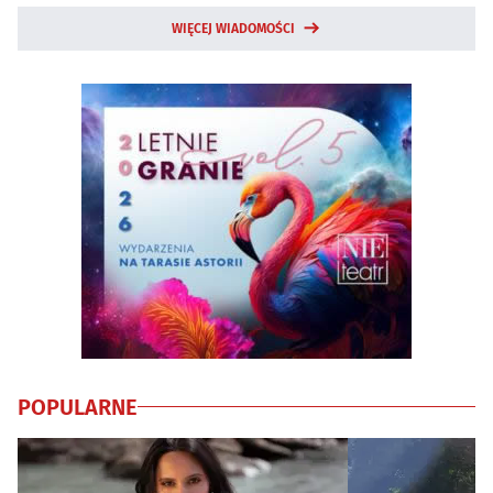
WIĘCEJ WIADOMOŚCI
POPULARNE