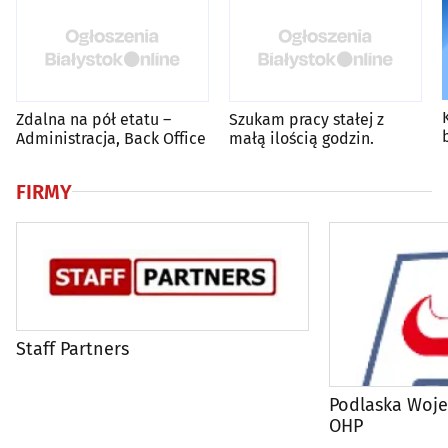
Zdalna na pół etatu –
Szukam pracy stałej z
Administracja, Back Office
małą ilością godzin.
FIRMY
Staff Partners
Podlaska Woj
OHP