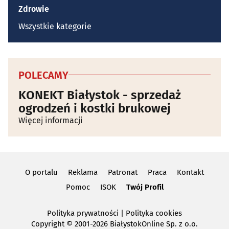
Zdrowie
Wszystkie kategorie
POLECAMY
KONEKT Białystok - sprzedaż
ogrodzeń i kostki brukowej
Więcej informacji
O portalu
Reklama
Patronat
Praca
Kontakt
Pomoc
ISOK
Twój Profil
Polityka prywatności
|
Polityka cookies
Copyright
© 2001-2026 BiałystokOnline Sp. z o.o.