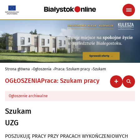
Strona główna
Ogłoszenia
Praca: Szukam pracy
Szukam
OGŁOSZENIA
Praca: Szukam pracy
Ogłoszenie archiwalne
Szukam
UZG
POSZUKUJĘ PRACY PRZY PRACACH WYKOŃCZENIOWYCH