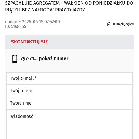
SZPACHLUJE AGREGATEM - WAŁKIEN OD PONIEDZIAŁKU DO
PIĄTKU BEZ NAŁOGÓW PRAWO JAZDY
dodane: 2026-06-15 07:42:00
Usuń
Zgłoś
ID: 5168355
SKONTAKTUJ SIĘ
797-71...
pokaż numer
Twój e-mail *
Twój telefon
Twoje imię
Wiadomość *