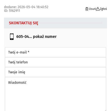
dodane: 2026-05-04 18:40:52
Usuń
Zgłoś
ID: 5162911
SKONTAKTUJ SIĘ
605-04...
pokaż numer
Twój e-mail *
Twój telefon
Twoje imię
Wiadomość *