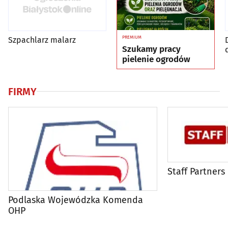
PREMIUM
Szpachlarz malarz
Szukamy pracy
pielenie ogrodów
FIRMY
Staff Partners
Podlaska Wojewódzka Komenda
OHP