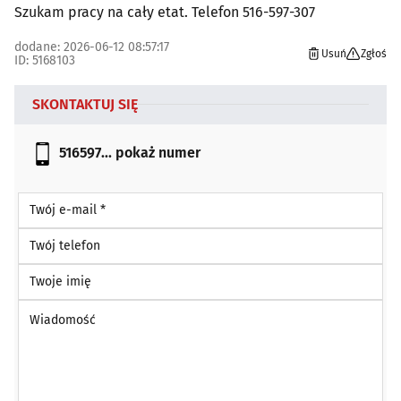
Szukam pracy na cały etat. Telefon 516-597-307
dodane: 2026-06-12 08:57:17
Usuń
Zgłoś
ID: 5168103
SKONTAKTUJ SIĘ
516597...
pokaż numer
Twój e-mail *
Twój telefon
Twoje imię
Wiadomość *