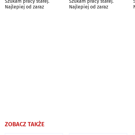
Szukam pracy stałej.
Szukam pracy stałej.
Najlepiej od zaraz
Najlepiej od zaraz
ZOBACZ TAKŻE