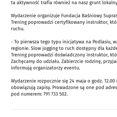
ta aktywność trafia również na nasz grunt lokalny
Wydarzenie organizuje Fundacja Baśniowy Supraś
Trening poprowadzi certyfikowany instruktor, któ
ruchu.
- To pierwsza tego typu inicjatywa na Podlasiu,
regionie. Slow jogging to ruch dostępny dla każd
Trening poprowadzi doświadczony instruktor, kt
Zachęcamy do udziału. Zabierzcie rodzinę, przyja
informują organizatorzy eventu.
Wydarzenie rozpocznie się 24 maja o godz. 12.00 
obowiązują zapisy. Prowadzone są one pod adrese
pod numerem: 791 733 502.