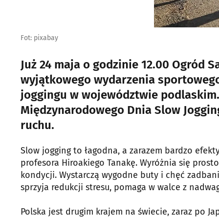
Fot: pixabay
Już 24 maja o godzinie 12.00 Ogród S
wyjątkowego wydarzenia sportowego 
joggingu w województwie podlaskim. 
Międzynarodowego Dnia Slow Joggingu
ruchu.
Slow jogging to łagodna, a zarazem bardzo efekt
profesora Hiroakiego Tanakę. Wyróżnia się prost
kondycji. Wystarczą wygodne buty i chęć zadbania
sprzyja redukcji stresu, pomaga w walce z nadwag
Polska jest drugim krajem na świecie, zaraz po Ja