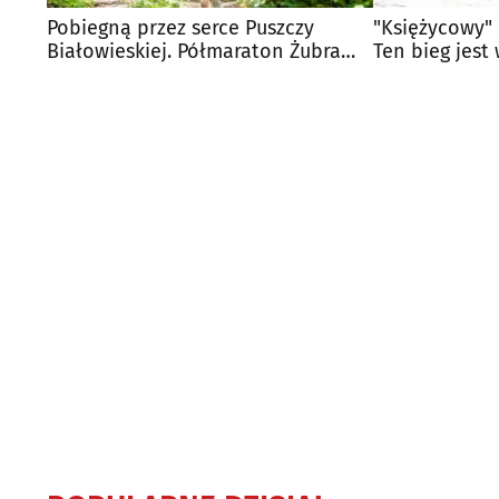
Pobiegną przez serce Puszczy
"Księżycowy" 
Białowieskiej. Półmaraton Żubra
Ten bieg jest
czeka