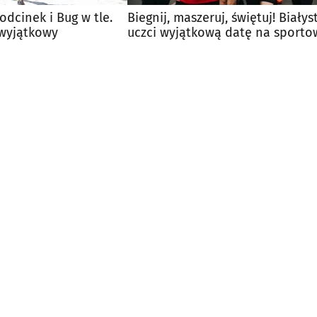
odcinek i Bug w tle.
Biegnij, maszeruj, świętuj! Białys
 wyjątkowy
uczci wyjątkową datę na sport