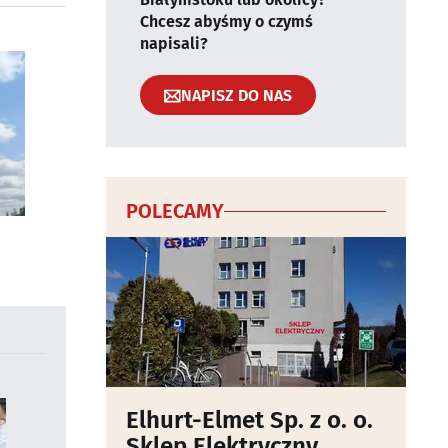
Chcesz abyśmy o czymś
napisali?
NAPISZ DO NAS
POLECAMY
Elhurt-Elmet Sp. z o. o.
Sklep Elektryczny