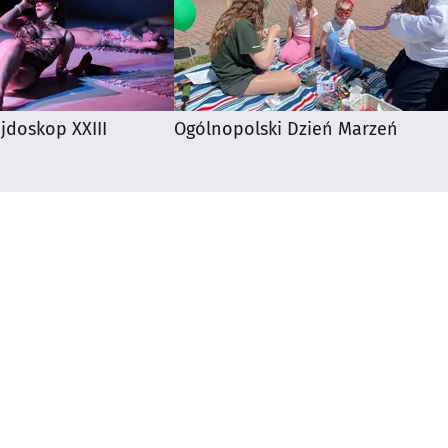
ejdoskop XXIII
Ogólnopolski Dzień Marzeń