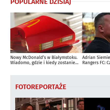
POPULARNE DZISIAJ
Nowy McDonald’s w Białymstoku.
Adrian Siemie
Wiadomo, gdzie i kiedy zostanie
Rangers FC: C
otwarty
dużego mecz
FOTOREPORTAŻE