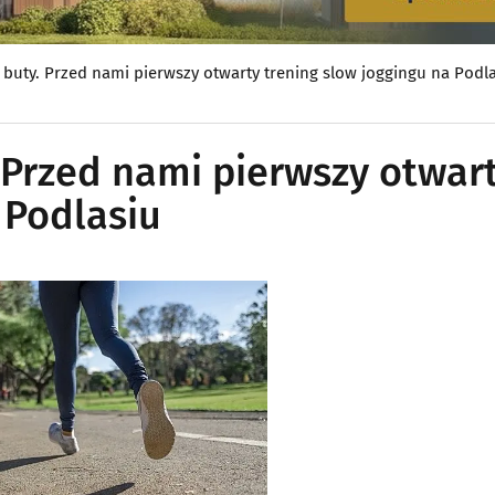
buty. Przed nami pierwszy otwarty trening slow joggingu na Podl
 Przed nami pierwszy otwar
 Podlasiu