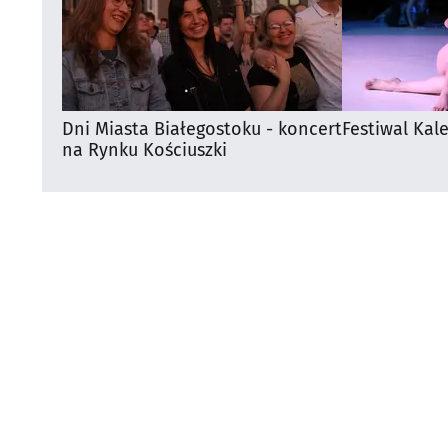
Dni Miasta Białegostoku - koncert
Festiwal Kal
na Rynku Kościuszki