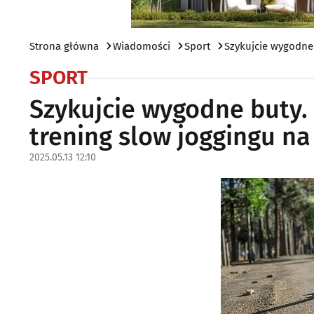
Strona główna
Wiadomości
Sport
Szykujcie wygodne 
SPORT
Szykujcie wygodne buty.
trening slow joggingu na
2025.05.13 12:10