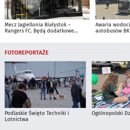
Mecz Jagiellonia Białystok –
Awaria wodoci
Rangers FC. Będą dodatkowe
autobusów BKM
autobusy dla kibiców
FOTOREPORTAŻE
Podlaskie Święto Techniki i
Ogólnopolski D
Lotnictwa