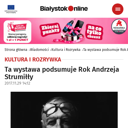
Strona główna
Wiadomości
Kultura i Rozrywka
Ta wystawa podsumuje Rok A
KULTURA I ROZRYWKA
Ta wystawa podsumuje Rok Andrzeja
Strumiłły
2017.11.29 14:12