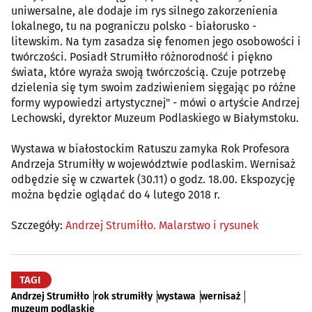
uniwersalne, ale dodaje im rys silnego zakorzenienia
lokalnego, tu na pograniczu polsko - białorusko -
litewskim. Na tym zasadza się fenomen jego osobowości i
twórczości. Posiadł Strumiłło różnorodność i piękno
świata, które wyraża swoją twórczością. Czuje potrzebę
dzielenia się tym swoim zadziwieniem sięgając po różne
formy wypowiedzi artystycznej" - mówi o artyście Andrzej
Lechowski, dyrektor Muzeum Podlaskiego w Białymstoku.
Wystawa w białostockim Ratuszu zamyka Rok Profesora
Andrzeja Strumiłły w województwie podlaskim. Wernisaż
odbędzie się w czwartek (30.11) o godz. 18.00. Ekspozycję
można będzie oglądać do 4 lutego 2018 r.
Szczegóły:
Andrzej Strumiłło. Malarstwo i rysunek
TAGI
Andrzej Strumiłło
rok strumiłły
wystawa
wernisaż
muzeum podlaskie