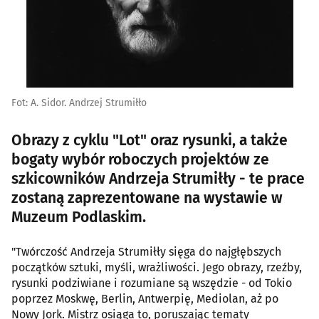
Fot: A. Sidor. Andrzej Strumiłło
Obrazy z cyklu "Lot" oraz rysunki, a także
bogaty wybór roboczych projektów ze
szkicowników Andrzeja Strumiłły - te prace
zostaną zaprezentowane na wystawie w
Muzeum Podlaskim.
"Twórczość Andrzeja Strumiłły sięga do najgłębszych
początków sztuki, myśli, wrażliwości. Jego obrazy, rzeźby,
rysunki podziwiane i rozumiane są wszędzie - od Tokio
poprzez Moskwę, Berlin, Antwerpię, Mediolan, aż po
Nowy Jork. Mistrz osiąga to, poruszając tematy