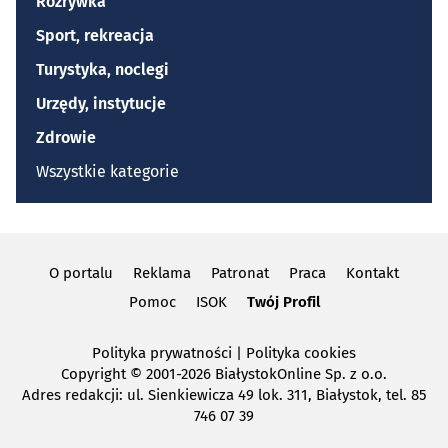
Rozrywka
Sport, rekreacja
Turystyka, noclegi
Urzędy, instytucje
Zdrowie
Wszystkie kategorie
O portalu
Reklama
Patronat
Praca
Kontakt
Pomoc
ISOK
Twój Profil
Polityka prywatności
|
Polityka cookies
Copyright
© 2001-2026 BiałystokOnline Sp. z o.o.
Adres redakcji: ul. Sienkiewicza 49 lok. 311, Białystok, tel. 85
746 07 39