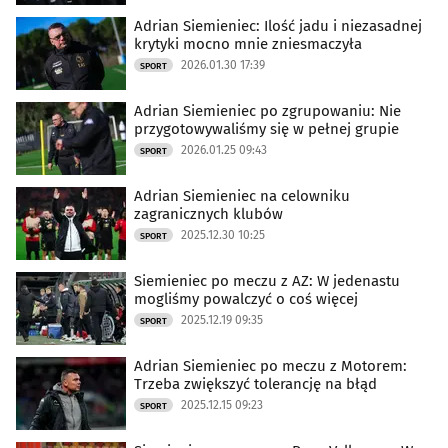
Adrian Siemieniec: Ilość jadu i niezasadnej
krytyki mocno mnie zniesmaczyła
2026.01.30 17:39
SPORT
Adrian Siemieniec po zgrupowaniu: Nie
przygotowywaliśmy się w pełnej grupie
2026.01.25 09:43
SPORT
Adrian Siemieniec na celowniku
zagranicznych klubów
2025.12.30 10:25
SPORT
Siemieniec po meczu z AZ: W jedenastu
mogliśmy powalczyć o coś więcej
2025.12.19 09:35
SPORT
Adrian Siemieniec po meczu z Motorem:
Trzeba zwiększyć tolerancję na błąd
2025.12.15 09:23
SPORT