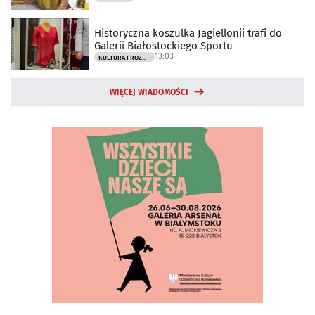
Historyczna koszulka Jagiellonii trafi do
Galerii Białostockiego Sportu
13:03
KULTURA I ROZRYWKA
WIĘCEJ WIADOMOŚCI