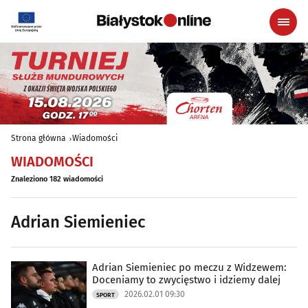
Strona główna
Wiadomości
WIADOMOŚCI
Znaleziono 182 wiadomości
Adrian Siemieniec
Adrian Siemieniec po meczu z Widzewem:
Doceniamy to zwycięstwo i idziemy dalej
2026.02.01 09:30
SPORT