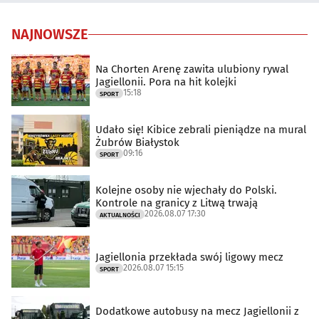
NAJNOWSZE
Na Chorten Arenę zawita ulubiony rywal
Jagiellonii. Pora na hit kolejki
15:18
SPORT
Udało się! Kibice zebrali pieniądze na mural
Żubrów Białystok
09:16
SPORT
Kolejne osoby nie wjechały do Polski.
Kontrole na granicy z Litwą trwają
2026.08.07 17:30
AKTUALNOŚCI
Jagiellonia przekłada swój ligowy mecz
2026.08.07 15:15
SPORT
Dodatkowe autobusy na mecz Jagiellonii z