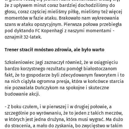
że z upływem minut coraz bardziej dochodziliśmy do
głosu, coraz częściej mieliśmy piłkę, mieliśmy też więcej
momentów w fazie ataku. Brakowało nam wykreowania
szans w ataku opozycyjnym. Pierwsza połowa przebiegła
pod dyktando FC Kopenhagi z naszymi momentami -
oznajmił 32-latek.
Trener stracił mnóstwo zdrowia, ale było warto
Szkoleniowiec Jagi zaznaczył również, że w osiągnięciu
bardzo korzystnego rezultatu pomógł białostoczanom
fakt, że to gospodarze byli zdecydowanym faworytem i to
na nich ciążyła ogromna presja, która w końcówce starcia
nie pozwalała Duńczykom na spokojne i skuteczne
budowanie akcji.
- Z boku czułem, i w pierwszej i w drugiej połowie, a
szczególnie po wyrównaniu, że to jeden z takich meczów,
w których jest jedna drużyna, która musi wygrać. Ma dużo
do stracenia, a mało do zyskania, bo zwycięstwo w takim