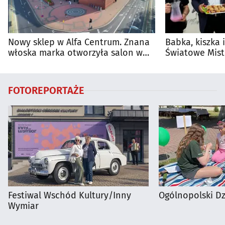
Nowy sklep w Alfa Centrum. Znana
Babka, kiszka 
włoska marka otworzyła salon w
Światowe Mist
Białymstoku
Supraśla
FOTOREPORTAŻE
Festiwal Wschód Kultury/Inny
Ogólnopolski D
Wymiar