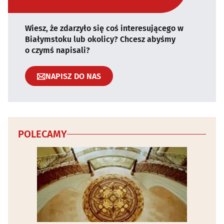
Wiesz, że zdarzyło się coś interesującego w
Białymstoku lub okolicy? Chcesz abyśmy
o czymś napisali?
NAPISZ DO NAS
POLECAMY