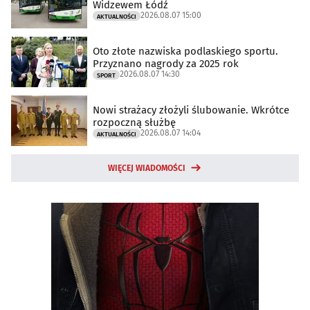
Widzewem Łódź
2026.08.07 15:00
AKTUALNOŚCI
Oto złote nazwiska podlaskiego sportu.
Przyznano nagrody za 2025 rok
2026.08.07 14:30
SPORT
Nowi strażacy złożyli ślubowanie. Wkrótce
rozpoczną służbę
2026.08.07 14:04
AKTUALNOŚCI
WIĘCEJ WIADOMOŚCI