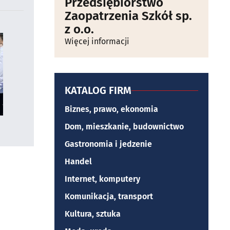
Przedsiębiorstwo
Zaopatrzenia Szkół sp.
z o.o.
Więcej informacji
KATALOG FIRM
Biznes, prawo, ekonomia
Dom, mieszkanie, budownictwo
Gastronomia i jedzenie
Handel
Internet, komputery
Komunikacja, transport
Kultura, sztuka