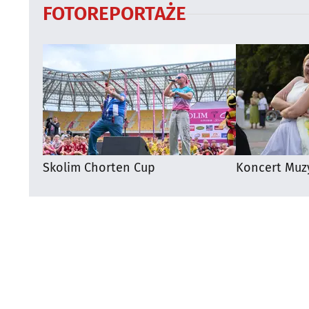
FOTOREPORTAŻE
Skolim Chorten Cup
Koncert Muz