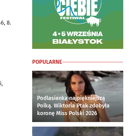
6, 8.
POPULARNE
i,
Podlasianka najpiękniejszą
Polką. Wiktoria Ptak zdobyła
koronę Miss Polski 2026