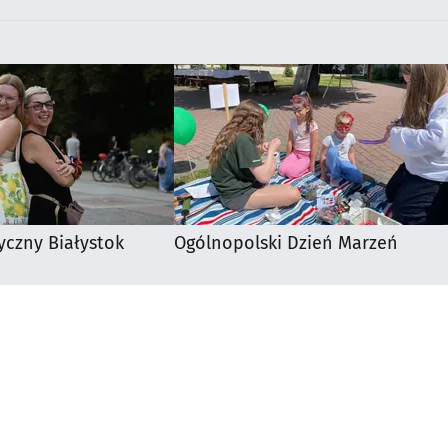
yczny Białystok
Ogólnopolski Dzień Marzeń