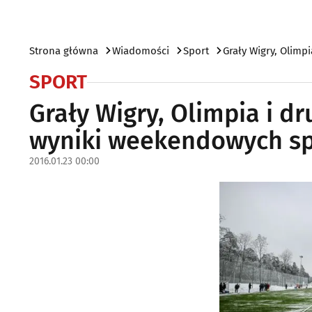
Strona główna
Wiadomości
Sport
Grały Wigry, Olimp
SPORT
Grały Wigry, Olimpia i dr
wyniki weekendowych s
2016.01.23 00:00