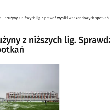
ia i drużyny z niższych lig. Sprawdź wyniki weekendowych spotkań
użyny z niższych lig. Sprawd
potkań