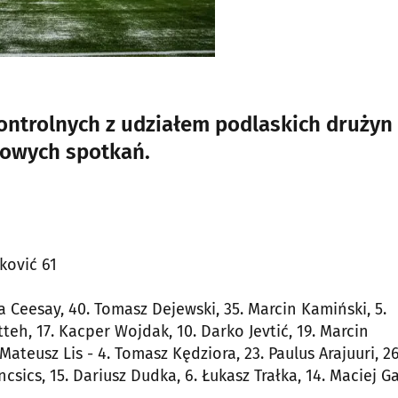
kontrolnych z udziałem podlaskich drużyn
dowych spotkań.
ković 61
a Ceesay, 40. Tomasz Dejewski, 35. Marcin Kamiński, 5.
tteh, 17. Kacper Wojdak, 10. Darko Jevtić, 19. Marcin
Mateusz Lis - 4. Tomasz Kędziora, 23. Paulus Arajuuri, 26
csics, 15. Dariusz Dudka, 6. Łukasz Trałka, 14. Maciej Ga