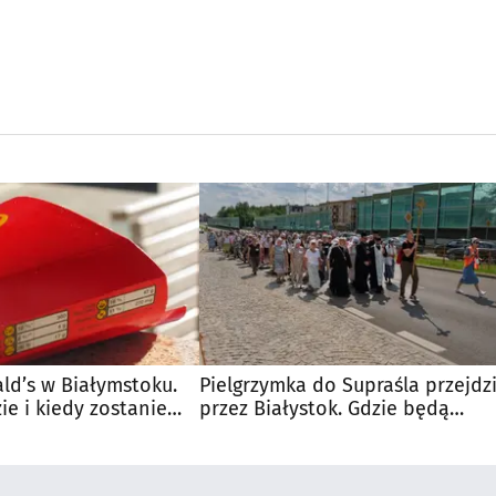
d’s w Białymstoku.
Pielgrzymka do Supraśla przejdz
e i kiedy zostanie
przez Białystok. Gdzie będą
utrudnienia?