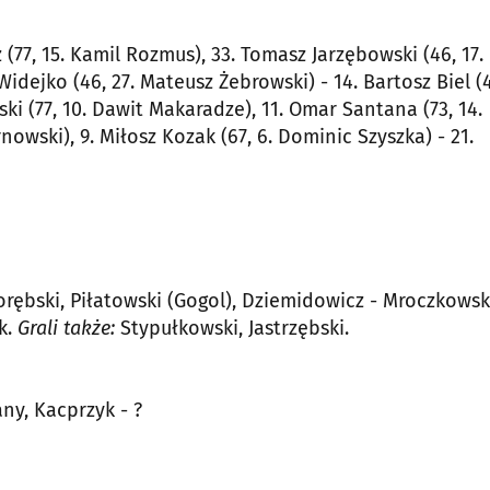
 (77, 15. Kamil Rozmus), 33. Tomasz Jarzębowski (46, 17.
idejko (46, 27. Mateusz Żebrowski) - 14. Bartosz Biel (4
ki (77, 10. Dawit Makaradze), 11. Omar Santana (73, 14.
nowski), 9. Miłosz Kozak (67, 6. Dominic Szyszka) - 21.
Porębski, Piłatowski (Gogol), Dziemidowicz - Mroczkowsk
k.
Grali także:
Stypułkowski, Jastrzębski.
ny, Kacprzyk - ?