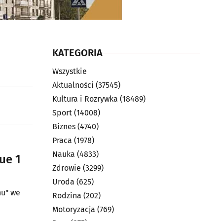
KATEGORIA
Wszystkie
Aktualności
(37545)
Kultura i Rozrywka
(18489)
Sport
(14008)
Biznes
(4740)
Praca
(1978)
Nauka
(4833)
ue 1
Zdrowie
(3299)
Uroda
(625)
nu" we
Rodzina
(202)
Motoryzacja
(769)