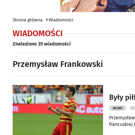
Strona główna
Wiadomości
WIADOMOŚCI
Znaleziono 35 wiadomości
Przemysław Frankowski
Były pi
20
SPORT
Przemysław 
francuskiej 