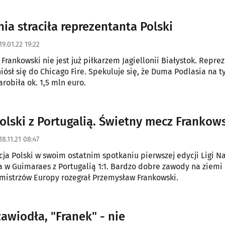
nia straciła reprezentanta Polski
19.01.22 19:22
Frankowski nie jest już piłkarzem Jagiellonii Białystok. Repre
niósł się do Chicago Fire. Spekuluje się, że Duma Podlasia na 
arobiła ok. 1,5 mln euro.
olski z Portugalią. Świetny mecz Frankow
18.11.21 08:47
ja Polski w swoim ostatnim spotkaniu pierwszej edycji Ligi 
 w Guimaraes z Portugalią 1:1. Bardzo dobre zawody na ziemi
mistrzów Europy rozegrał Przemysław Frankowski.
zawiodła, "Franek" - nie