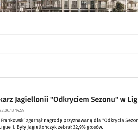
łkarz Jagiellonii "Odkryciem Sezonu" w Lig
22.06.13 14:59
Frankowski zgarnął nagrodę przyznawaną dla "Odkrycia Sezo
Ligue 1. Były Jagiellończyk zebrał 32,9% głosów.