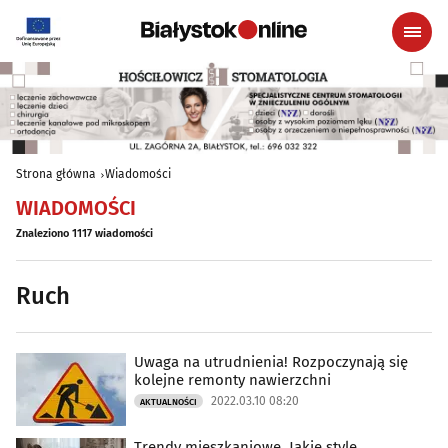
Strona główna
Wiadomości
WIADOMOŚCI
Znaleziono 1117 wiadomości
Ruch
Uwaga na utrudnienia! Rozpoczynają się
kolejne remonty nawierzchni
2022.03.10 08:20
AKTUALNOŚCI
Trendy mieszkaniowe. Jakie style