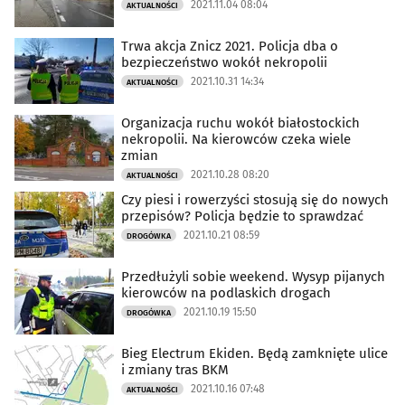
2021.11.04 08:04
AKTUALNOŚCI
Trwa akcja Znicz 2021. Policja dba o
bezpieczeństwo wokół nekropolii
2021.10.31 14:34
AKTUALNOŚCI
Organizacja ruchu wokół białostockich
nekropolii. Na kierowców czeka wiele
zmian
2021.10.28 08:20
AKTUALNOŚCI
Czy piesi i rowerzyści stosują się do nowych
przepisów? Policja będzie to sprawdzać
2021.10.21 08:59
DROGÓWKA
Przedłużyli sobie weekend. Wysyp pijanych
kierowców na podlaskich drogach
2021.10.19 15:50
DROGÓWKA
Bieg Electrum Ekiden. Będą zamknięte ulice
i zmiany tras BKM
2021.10.16 07:48
AKTUALNOŚCI