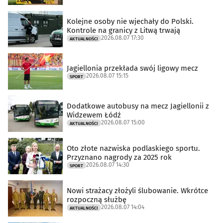
Kolejne osoby nie wjechały do Polski.
Kontrole na granicy z Litwą trwają
2026.08.07 17:30
AKTUALNOŚCI
Jagiellonia przekłada swój ligowy mecz
2026.08.07 15:15
SPORT
Dodatkowe autobusy na mecz Jagiellonii z
Widzewem Łódź
2026.08.07 15:00
AKTUALNOŚCI
Oto złote nazwiska podlaskiego sportu.
Przyznano nagrody za 2025 rok
2026.08.07 14:30
SPORT
Nowi strażacy złożyli ślubowanie. Wkrótce
rozpoczną służbę
2026.08.07 14:04
AKTUALNOŚCI