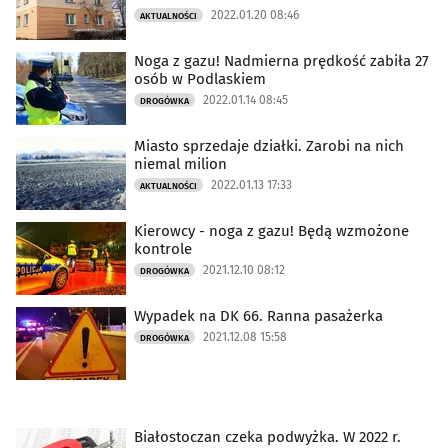
2022.01.20 08:46
AKTUALNOŚCI
Noga z gazu! Nadmierna prędkość zabiła 27
osób w Podlaskiem
2022.01.14 08:45
DROGÓWKA
Miasto sprzedaje działki. Zarobi na nich
niemal milion
2022.01.13 17:33
AKTUALNOŚCI
Kierowcy - noga z gazu! Będą wzmożone
kontrole
2021.12.10 08:12
DROGÓWKA
Wypadek na DK 66. Ranna pasażerka
2021.12.08 15:58
DROGÓWKA
Białostoczan czeka podwyżka. W 2022 r.