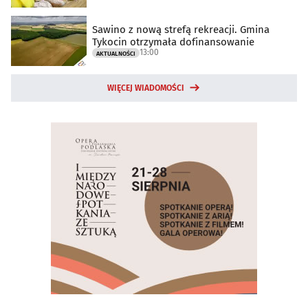
Sawino z nową strefą rekreacji. Gmina
Tykocin otrzymała dofinansowanie
13:00
AKTUALNOŚCI
WIĘCEJ WIADOMOŚCI