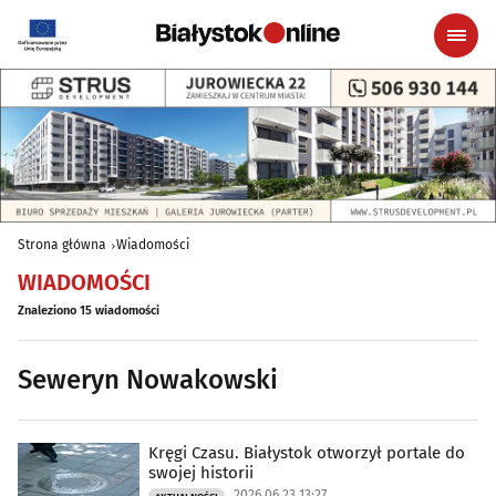
Strona główna
Wiadomości
WIADOMOŚCI
Znaleziono 15 wiadomości
Seweryn Nowakowski
Kręgi Czasu. Białystok otworzył portale do
swojej historii
2026.06.23 13:27