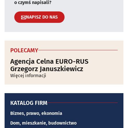
o czymś napisali?
NAPISZ DO NAS
POLECAMY
Agencja Celna EURO-RUS
Grzegorz Januszkiewicz
Więcej informacji
KATALOG FIRM
Biznes, prawo, ekonomia
Dom, mieszkanie, budownictwo