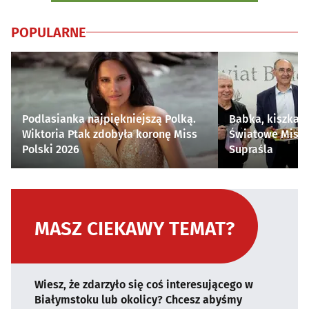
POPULARNE
Podlasianka najpiękniejszą Polką.
Babka, kiszka i
Wiktoria Ptak zdobyła koronę Miss
Światowe Mistr
Polski 2026
Supraśla
MASZ CIEKAWY TEMAT?
Wiesz, że zdarzyło się coś interesującego w
Białymstoku lub okolicy? Chcesz abyśmy