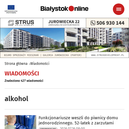
Strona główna
Wiadomości
WIADOMOŚCI
Znaleziono 427 wiadomości
alkohol
Funkcjonariusze weszli do piwnicy domu
jednorodzinnego. 52-latek z zarzutami
2026.07.16 08:00