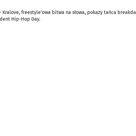
- Kralove, freestyle'owa bitwa na słowa, pokazy tańca breakd
dependent Hip-Hop Day.