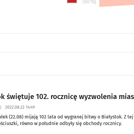
ok świętuje 102. rocznicę wyzwolenia mias
2022.08.22 14:49
ek (22.08) mijają 102 lata od wygranej bitwy o Białystok. Z tej 
ściuszki, równo w południe odbyły się obchody rocznicy.