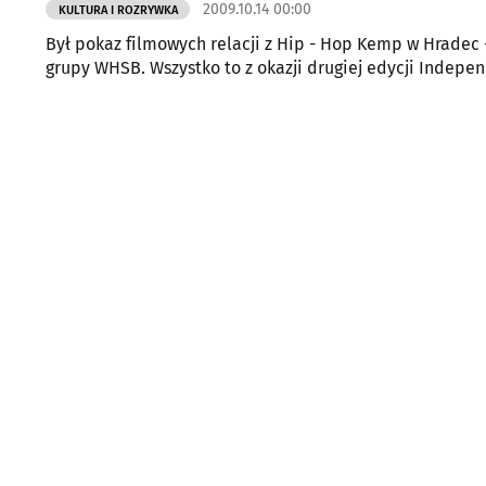
2009.10.14 00:00
KULTURA I ROZRYWKA
Był pokaz filmowych relacji z Hip - Hop Kemp w Hradec 
grupy WHSB. Wszystko to z okazji drugiej edycji In