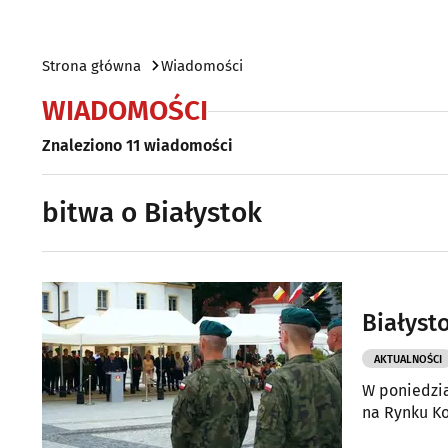
Strona główna
Wiadomości
WIADOMOŚCI
Znaleziono 11 wiadomości
bitwa o Białystok
Białyst
AKTUALNOŚCI
W poniedział
na Rynku Ko