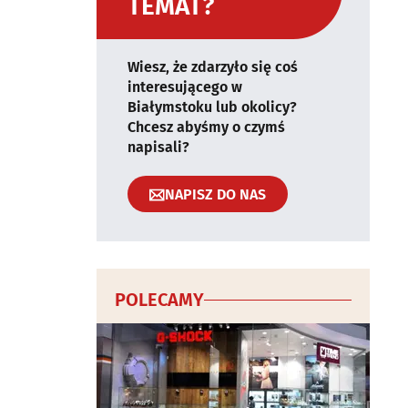
TEMAT?
Wiesz, że zdarzyło się coś
interesującego w
Białymstoku lub okolicy?
Chcesz abyśmy o czymś
napisali?
NAPISZ DO NAS
POLECAMY