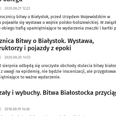
2020.08.21 12:22
rocznicy bitwy o Białystok, przed Urzędem Wojewódzkim w
 pojawiła się wystawa o wojnie polsko-bolszewickiej. W związk
o obiegu trafią upamiętniające te wydarzenia znaczki i kartki 
cznica Bitwy o Białystok. Wystawa,
ruktorzy i pojazdy z epoki
2020.08.20 14:53
2 sierpnia odbędą się uroczyste obchody stulecia bitwy białos
 z uwagi na epidemię, nie będzie inscenizacji, ale przygotowa
ętniające to ważne wydarzenie.
rzały i wybuchy. Bitwa Białostocka przyci
2018.08.19 14:36