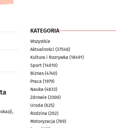
KATEGORIA
Wszystkie
Aktualności
(37548)
Kultura i Rozrywka
(18491)
Sport
(14010)
Biznes
(4740)
Praca
(1979)
Nauka
(4833)
ta
Zdrowie
(3300)
Uroda
(625)
okazji,
Rodzina
(202)
Motoryzacja
(769)