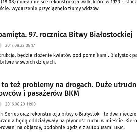
o w
cie. Wydarzenie przyciągnęło tłumy widzów.
pamięta. 97. rocznica Bitwy Białostockiej
2017.08.22 08:17
trukcja, będzie złożenie kwiatów pod pomnikami. Białystok p
 bitwie w swoich dziejach.
 to też problemy na drogach. Duże utrudn
rowców i pasażerów BKM
2016.08.20 11:00
ri Series oraz rekonstrukcja bitwy o Białystok - te dwa niedzie
arzenia będą oddziaływały na płynność ruchu w mieście. Kier
erowani na objazdy, podobnie będzie z autobusami BKM.