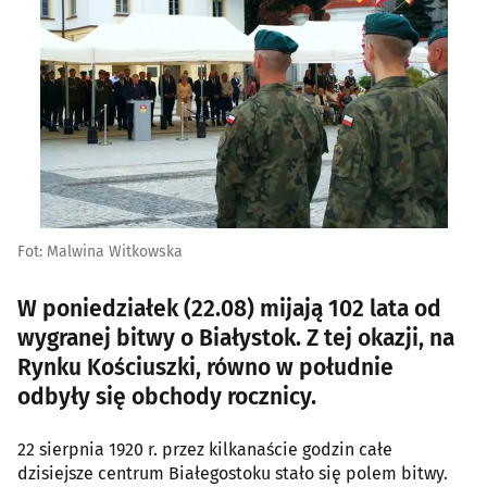
Fot: Malwina Witkowska
W poniedziałek (22.08) mijają 102 lata od
wygranej bitwy o Białystok. Z tej okazji, na
Rynku Kościuszki, równo w południe
odbyły się obchody rocznicy.
22 sierpnia 1920 r. przez kilkanaście godzin całe
dzisiejsze centrum Białegostoku stało się polem bitwy.