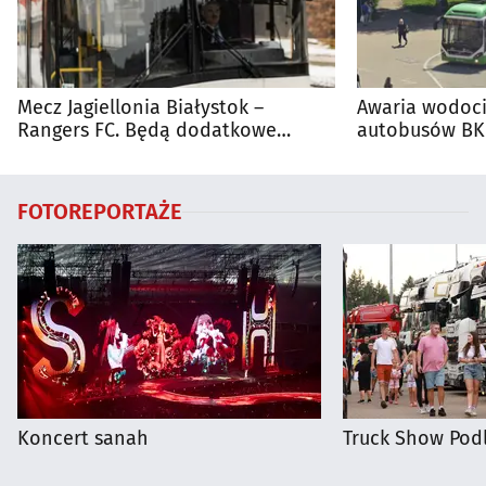
Mecz Jagiellonia Białystok –
Awaria wodoci
Rangers FC. Będą dodatkowe
autobusów BKM
autobusy dla kibiców
FOTOREPORTAŻE
Koncert sanah
Truck Show Podl