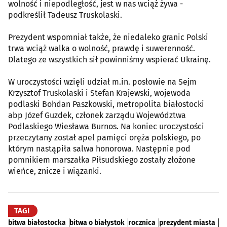
wolność i niepodległość, jest w nas wciąż żywa -
podkreślił Tadeusz Truskolaski.
Prezydent wspomniał także, że niedaleko granic Polski
trwa wciąż walka o wolność, prawdę i suwerenność.
Dlatego ze wszystkich sił powinniśmy wspierać Ukrainę.
W uroczystości wzięli udział m.in. posłowie na Sejm
Krzysztof Truskolaski i Stefan Krajewski, wojewoda
podlaski Bohdan Paszkowski, metropolita białostocki
abp Józef Guzdek, członek zarządu Województwa
Podlaskiego Wiesława Burnos. Na koniec uroczystości
przeczytany został apel pamięci oręża polskiego, po
którym nastąpiła salwa honorowa. Następnie pod
pomnikiem marszałka Piłsudskiego zostały złożone
wieńce, znicze i wiązanki.
TAGI
bitwa białostocka
bitwa o białystok
rocznica
prezydent miasta