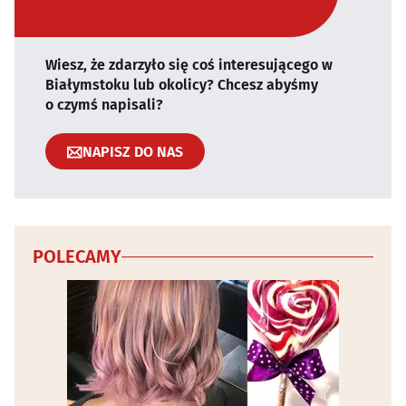
Wiesz, że zdarzyło się coś interesującego w
Białymstoku lub okolicy? Chcesz abyśmy
o czymś napisali?
NAPISZ DO NAS
POLECAMY