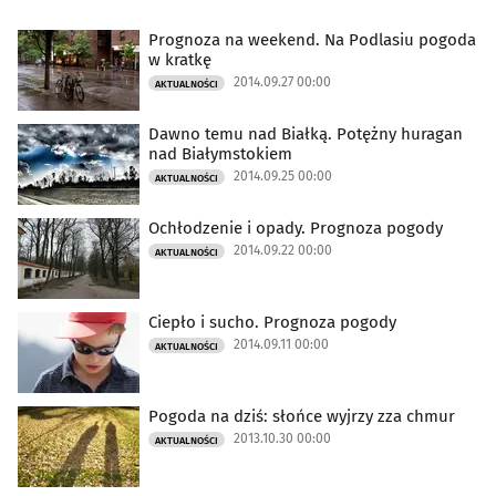
Prognoza na weekend. Na Podlasiu pogoda
w kratkę
2014.09.27 00:00
AKTUALNOŚCI
Dawno temu nad Białką. Potężny huragan
nad Białymstokiem
2014.09.25 00:00
AKTUALNOŚCI
Ochłodzenie i opady. Prognoza pogody
2014.09.22 00:00
AKTUALNOŚCI
Ciepło i sucho. Prognoza pogody
2014.09.11 00:00
AKTUALNOŚCI
Pogoda na dziś: słońce wyjrzy zza chmur
2013.10.30 00:00
AKTUALNOŚCI