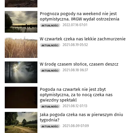
Prognoza pogody na weekend nie jest
optymistyczna. IMGW wydał ostrzeżenia
2022.07.16 07:01
AKTUALNOŚCI
W czwartek czeka nas lekkie zachmurzenie
2021.08.19 05:52
AKTUALNOŚCI
W środę czasem słońce, czasem deszcz
2021.08.18 06:37
AKTUALNOŚCI
Pogoda na czwartek nie jest zbyt
optymistyczna, za to nocą czeka nas
gwiezdny spektakl
2021.08.12 07:13
AKTUALNOŚCI
Jaka pogoda czeka nas w pierwszym dniu
tygodnia?
2021.08.09 07:09
AKTUALNOŚCI