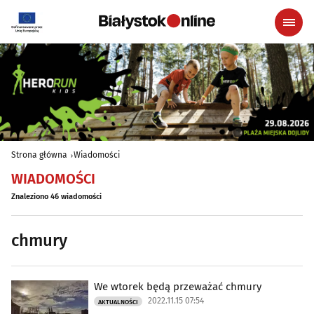
Strona główna
Wiadomości
WIADOMOŚCI
Znaleziono 46 wiadomości
chmury
We wtorek będą przeważać chmury
2022.11.15 07:54
AKTUALNOŚCI