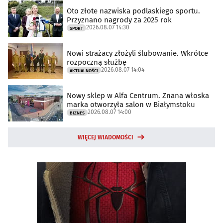
Oto złote nazwiska podlaskiego sportu.
Przyznano nagrody za 2025 rok
2026.08.07 14:30
SPORT
Nowi strażacy złożyli ślubowanie. Wkrótce
rozpoczną służbę
2026.08.07 14:04
AKTUALNOŚCI
Nowy sklep w Alfa Centrum. Znana włoska
marka otworzyła salon w Białymstoku
2026.08.07 14:00
BIZNES
WIĘCEJ WIADOMOŚCI