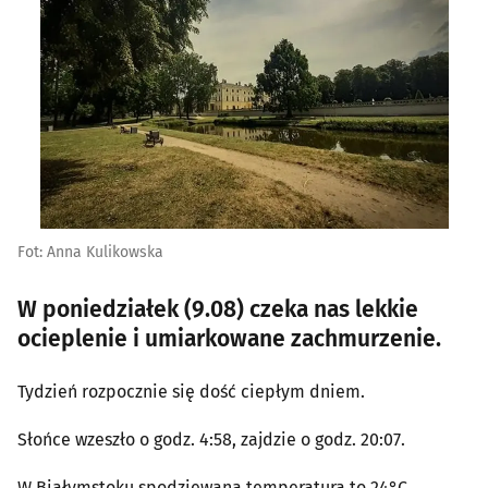
Fot: Anna Kulikowska
W poniedziałek (9.08) czeka nas lekkie
ocieplenie i umiarkowane zachmurzenie.
Tydzień rozpocznie się dość ciepłym dniem.
Słońce wzeszło o godz. 4:58, zajdzie o godz. 20:07.
W Białymstoku spodziewana temperatura to 24°C,