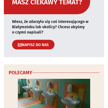
MASZ CIEKAWY TEMAT?
Wiesz, że zdarzyło się coś interesującego w
Białymstoku lub okolicy? Chcesz abyśmy
o czymś napisali?
NAPISZ DO NAS
POLECAMY