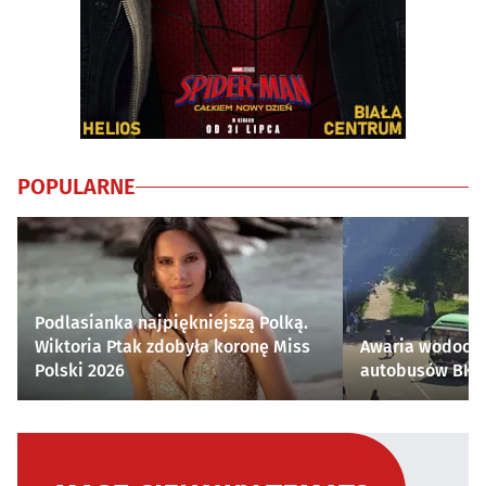
POPULARNE
Podlasianka najpiękniejszą Polką.
Wiktoria Ptak zdobyła koronę Miss
Awaria wodocią
Polski 2026
autobusów BKM 