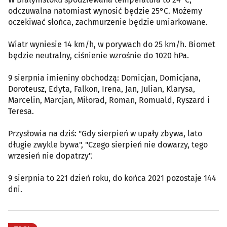
odczuwalna natomiast wynosić będzie 25°C. Możemy
oczekiwać słońca, zachmurzenie będzie umiarkowane.
Wiatr wyniesie 14 km/h, w porywach do 25 km/h. Biomet
będzie neutralny, ciśnienie wzrośnie do 1020 hPa.
9 sierpnia imieniny obchodzą: Domicjan, Domicjana,
Doroteusz, Edyta, Falkon, Irena, Jan, Julian, Klarysa,
Marcelin, Marcjan, Miłorad, Roman, Romuald, Ryszard i
Teresa.
Przysłowia na dziś: "Gdy sierpień w upały zbywa, lato
długie zwykle bywa", "Czego sierpień nie dowarzy, tego
wrzesień nie dopatrzy".
9 sierpnia to 221 dzień roku, do końca 2021 pozostaje 144
dni.