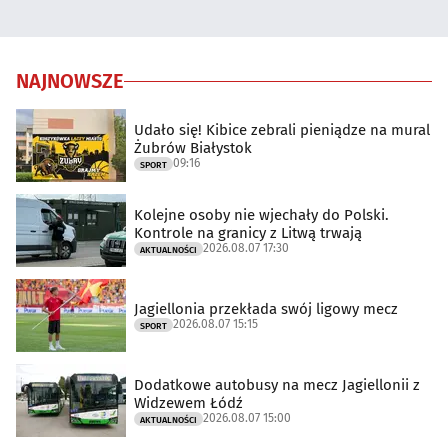
NAJNOWSZE
Udało się! Kibice zebrali pieniądze na mural
Żubrów Białystok
09:16
SPORT
Kolejne osoby nie wjechały do Polski.
Kontrole na granicy z Litwą trwają
2026.08.07 17:30
AKTUALNOŚCI
Jagiellonia przekłada swój ligowy mecz
2026.08.07 15:15
SPORT
Dodatkowe autobusy na mecz Jagiellonii z
Widzewem Łódź
2026.08.07 15:00
AKTUALNOŚCI