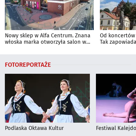
Nowy sklep w Alfa Centrum. Znana
Od koncertów 
włoska marka otworzyła salon w
Tak zapowiada
Białymstoku
regionie
FOTOREPORTAŻE
Podlaska Oktawa Kultur
Festiwal Kalejdo