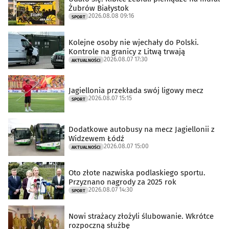
Żubrów Białystok
2026.08.08 09:16
SPORT
Kolejne osoby nie wjechały do Polski.
Kontrole na granicy z Litwą trwają
2026.08.07 17:30
AKTUALNOŚCI
Jagiellonia przekłada swój ligowy mecz
2026.08.07 15:15
SPORT
Dodatkowe autobusy na mecz Jagiellonii z
Widzewem Łódź
2026.08.07 15:00
AKTUALNOŚCI
Oto złote nazwiska podlaskiego sportu.
Przyznano nagrody za 2025 rok
2026.08.07 14:30
SPORT
Nowi strażacy złożyli ślubowanie. Wkrótce
rozpoczną służbę