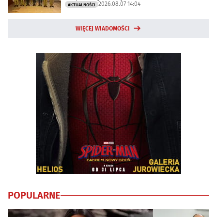
2026.08.07 14:04
AKTUALNOŚCI
WIĘCEJ WIADOMOŚCI
POPULARNE