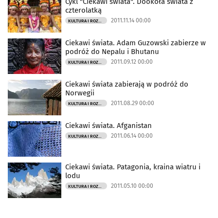
Cykl "Ciekawi świata". Dookoła świata z
czterolatką
2011.11.14 00:00
KULTURA I ROZRYWKA
Ciekawi świata. Adam Guzowski zabierze w
podróż do Nepalu i Bhutanu
2011.09.12 00:00
KULTURA I ROZRYWKA
Ciekawi świata zabierają w podróż do
Norwegii
2011.08.29 00:00
KULTURA I ROZRYWKA
Ciekawi świata. Afganistan
2011.06.14 00:00
KULTURA I ROZRYWKA
Ciekawi świata. Patagonia, kraina wiatru i
lodu
2011.05.10 00:00
KULTURA I ROZRYWKA