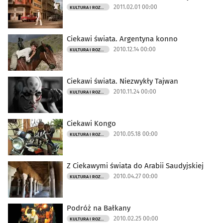
2011.02.01 00:00
KULTURA I ROZRYWKA
Ciekawi świata. Argentyna konno
2010.12.14 00:00
KULTURA I ROZRYWKA
Ciekawi świata. Niezwykły Tajwan
2010.11.24 00:00
KULTURA I ROZRYWKA
Ciekawi Kongo
2010.05.18 00:00
KULTURA I ROZRYWKA
Z Ciekawymi świata do Arabii Saudyjskiej
2010.04.27 00:00
KULTURA I ROZRYWKA
Podróż na Bałkany
2010.02.25 00:00
KULTURA I ROZRYWKA