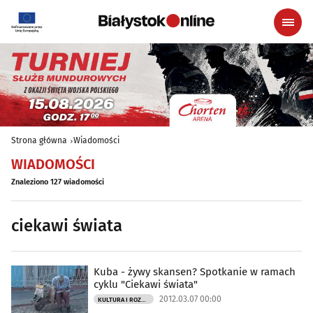
Strona główna
Wiadomości
WIADOMOŚCI
Znaleziono 127 wiadomości
ciekawi świata
Kuba - żywy skansen? Spotkanie w ramach
cyklu "Ciekawi świata"
2012.03.07 00:00
KULTURA I ROZRYWKA