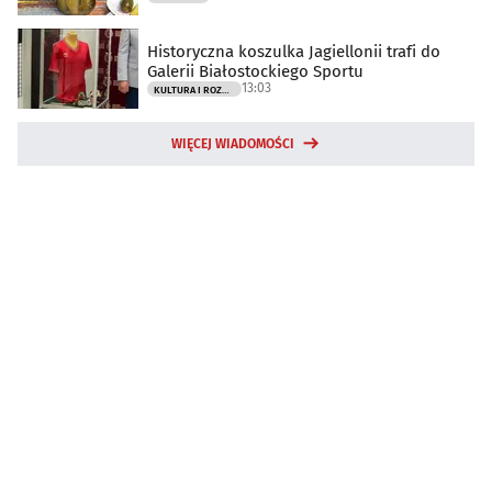
Historyczna koszulka Jagiellonii trafi do
Galerii Białostockiego Sportu
13:03
KULTURA I ROZRYWKA
WIĘCEJ WIADOMOŚCI