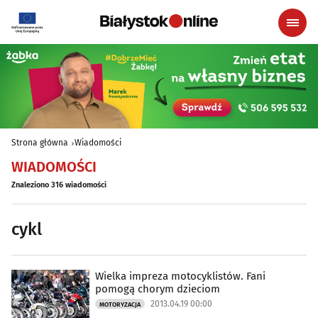
Strona główna
Wiadomości
WIADOMOŚCI
Znaleziono 316 wiadomości
cykl
Wielka impreza motocyklistów. Fani
pomogą chorym dzieciom
2013.04.19 00:00
MOTORYZACJA