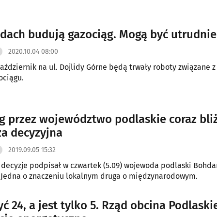
idach budują gazociąg. Mogą być utrudnie
2020.10.04 08:00
październik na ul. Dojlidy Górne będą trwały roboty związane 
ociągu.
g przez województwo podlaskie coraz bliż
za decyzyjna
2019.09.05 15:32
decyzje podpisał w czwartek (5.09) wojewoda podlaski Bohda
. Jedna o znaczeniu lokalnym druga o międzynarodowym.
yć 24, a jest tylko 5. Rząd obcina Podlask