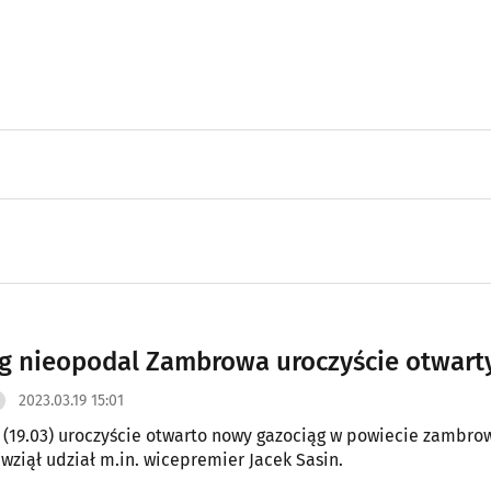
g nieopodal Zambrowa uroczyście otwart
2023.03.19 15:01
 (19.03) uroczyście otwarto nowy gazociąg w powiecie zambro
wziął udział m.in. wicepremier Jacek Sasin.