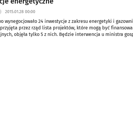
cje energetyczne
2015.01.28 00:00
 wynegocjowało 24 inwestycje z zakresu energetyki i gazowni
rzyjęta przez rząd lista projektów, które mogą być finansowa
jnych, objęła tylko 5 z nich. Będzie interwencja u ministra gos