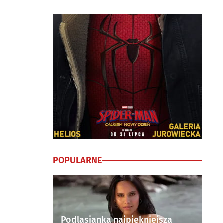
POPULARNE
Podlasianka najpiękniejszą