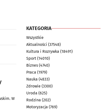
KATEGORIA
Wszystkie
Aktualności
(37548)
Kultura i Rozrywka
(18491)
Sport
(14010)
Biznes
(4740)
Praca
(1979)
Nauka
(4833)
y
Zdrowie
(3300)
Uroda
(625)
wskim. W
Rodzina
(202)
Motoryzacja
(769)