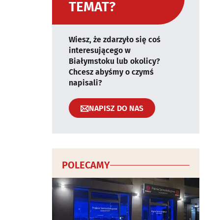
TEMAT?
Wiesz, że zdarzyło się coś
interesującego w
Białymstoku lub okolicy?
Chcesz abyśmy o czymś
napisali?
NAPISZ DO NAS
POLECAMY