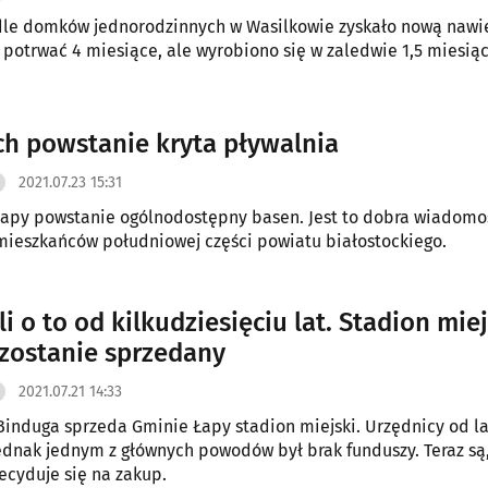
dle domków jednorodzinnych w Wasilkowie zyskało nową nawie
 potrwać 4 miesiące, ale wyrobiono się w zaledwie 1,5 miesiąc
h powstanie kryta pływalnia
2021.07.23 15:31
apy powstanie ogólnodostępny basen. Jest to dobra wiadomo
mieszkańców południowej części powiatu białostockiego.
i o to od kilkudziesięciu lat. Stadion mie
zostanie sprzedany
2021.07.21 14:33
induga sprzeda Gminie Łapy stadion miejski. Urzędnicy od la
jednak jednym z głównych powodów był brak funduszy. Teraz są
ecyduje się na zakup.