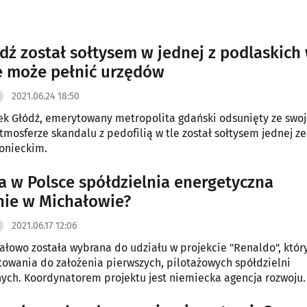
dź został sołtysem w jednej z podlaskich 
e może pełnić urzędów
2021.06.24 18:50
ek Głódź, emerytowany metropolita gdański odsunięty ze swoj
atmosferze skandalu z pedofilią w tle został sołtysem jednej ze
onieckim.
a w Polsce spółdzielnia energetyczna
ie w Michałowie?
2021.06.17 12:06
łowo została wybrana do udziału w projekcie "Renaldo", któr
towania do założenia pierwszych, pilotażowych spółdzielni
ych. Koordynatorem projektu jest niemiecka agencja rozwoju.