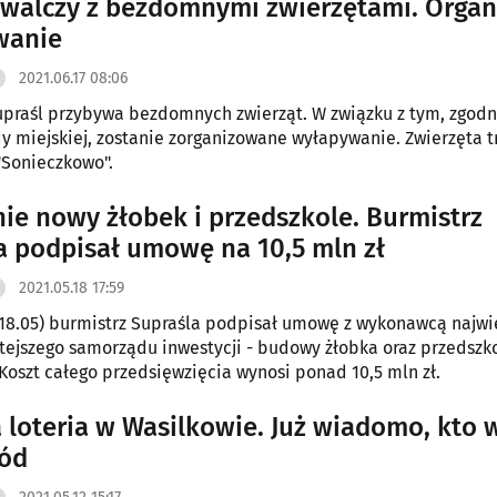
 walczy z bezdomnymi zwierzętami. Organ
wanie
2021.06.17 08:06
praśl przybywa bezdomnych zwierząt. W związku z tym, zgodn
y miejskiej, zostanie zorganizowane wyłapywanie. Zwierzęta t
"Sonieczkowo".
ie nowy żłobek i przedszkole. Burmistrz
a podpisał umowę na 10,5 mln zł
2021.05.18 17:59
18.05) burmistrz Supraśla podpisał umowę z wykonawcą najwi
mtejszego samorządu inwestycji - budowy żłobka oraz przedszk
Koszt całego przedsięwzięcia wynosi ponad 10,5 mln zł.
 loteria w Wasilkowie. Już wiadomo, kto 
ód