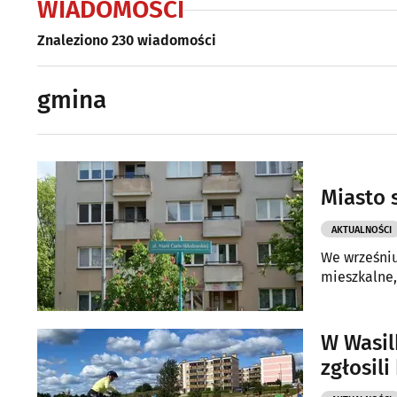
WIADOMOŚCI
Znaleziono 230 wiadomości
gmina
Miasto s
AKTUALNOŚCI
We wrześniu
mieszkalne,
W Wasil
zgłosili