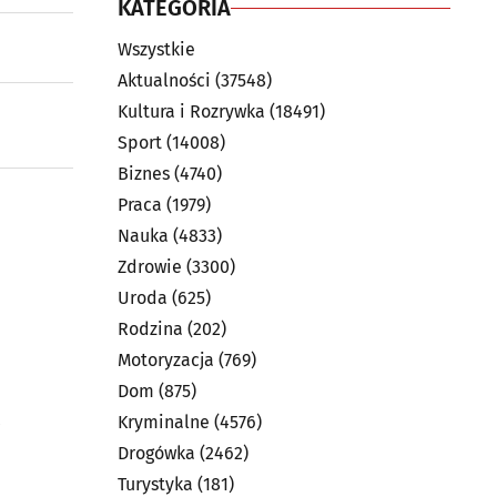
KATEGORIA
Wszystkie
Aktualności
(37548)
Kultura i Rozrywka
(18491)
Sport
(14008)
Biznes
(4740)
Praca
(1979)
Nauka
(4833)
Zdrowie
(3300)
Uroda
(625)
Rodzina
(202)
Motoryzacja
(769)
Dom
(875)
Kryminalne
(4576)
Drogówka
(2462)
Turystyka
(181)