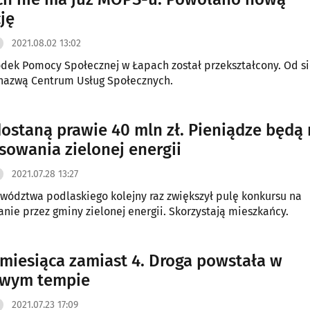
ję
2021.08.02 13:02
odek Pomocy Społecznej w Łapach został przekształcony. Od s
nazwą Centrum Usług Społecznych.
ostaną prawie 40 mln zł. Pieniądze będą
sowania zielonej energii
2021.07.28 13:27
wództwa podlaskiego kolejny raz zwiększył pulę konkursu na
nie przez gminy zielonej energii. Skorzystają mieszkańcy.
 miesiąca zamiast 4. Droga powstała w
owym tempie
2021.07.23 17:09