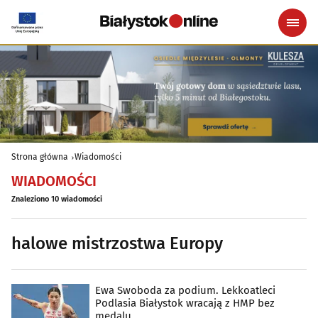
Strona główna
Wiadomości
WIADOMOŚCI
Znaleziono 10 wiadomości
halowe mistrzostwa Europy
Ewa Swoboda za podium. Lekkoatleci
Podlasia Białystok wracają z HMP bez
medalu