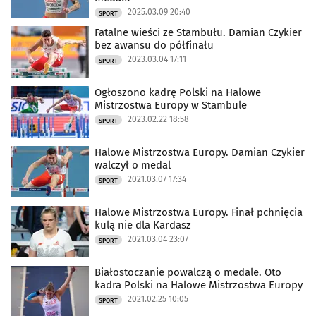
2025.03.09 20:40
SPORT
Fatalne wieści ze Stambułu. Damian Czykier
bez awansu do półfinału
2023.03.04 17:11
SPORT
Ogłoszono kadrę Polski na Halowe
Mistrzostwa Europy w Stambule
2023.02.22 18:58
SPORT
Halowe Mistrzostwa Europy. Damian Czykier
walczył o medal
2021.03.07 17:34
SPORT
Halowe Mistrzostwa Europy. Finał pchnięcia
kulą nie dla Kardasz
2021.03.04 23:07
SPORT
Białostoczanie powalczą o medale. Oto
kadra Polski na Halowe Mistrzostwa Europy
2021.02.25 10:05
SPORT