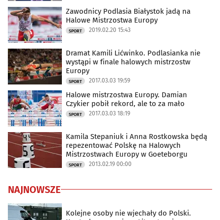
Zawodnicy Podlasia Białystok jadą na
Halowe Mistrzostwa Europy
2019.02.20 15:43
SPORT
Dramat Kamili Lićwinko. Podlasianka nie
wystąpi w finale halowych mistrzostw
Europy
2017.03.03 19:59
SPORT
Halowe mistrzostwa Europy. Damian
Czykier pobił rekord, ale to za mało
2017.03.03 18:19
SPORT
Kamila Stepaniuk i Anna Rostkowska będą
repezentować Polskę na Halowych
Mistrzostwach Europy w Goeteborgu
2013.02.19 00:00
SPORT
NAJNOWSZE
Kolejne osoby nie wjechały do Polski.