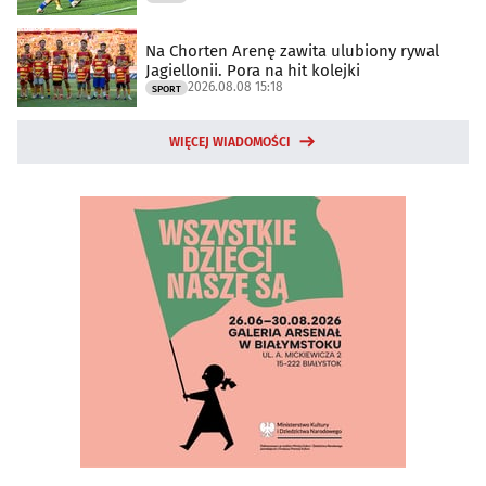
Na Chorten Arenę zawita ulubiony rywal
Jagiellonii. Pora na hit kolejki
2026.08.08 15:18
SPORT
WIĘCEJ WIADOMOŚCI