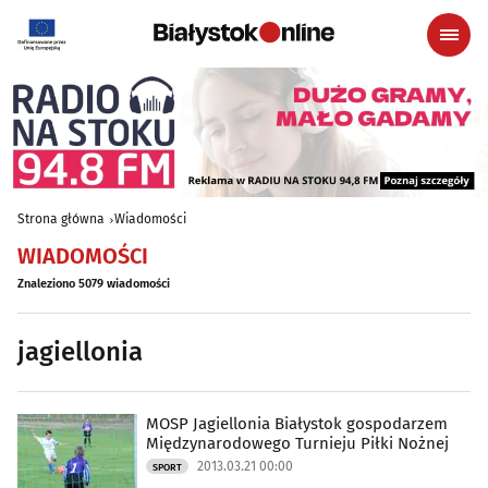
Strona główna
Wiadomości
WIADOMOŚCI
Znaleziono 5079 wiadomości
jagiellonia
MOSP Jagiellonia Białystok gospodarzem
Międzynarodowego Turnieju Piłki Nożnej
2013.03.21 00:00
SPORT