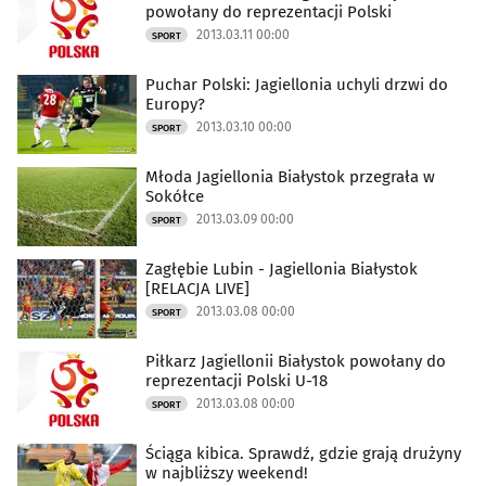
powołany do reprezentacji Polski
2013.03.11 00:00
SPORT
Puchar Polski: Jagiellonia uchyli drzwi do
Europy?
2013.03.10 00:00
SPORT
Młoda Jagiellonia Białystok przegrała w
Sokółce
2013.03.09 00:00
SPORT
Zagłębie Lubin - Jagiellonia Białystok
[RELACJA LIVE]
2013.03.08 00:00
SPORT
Piłkarz Jagiellonii Białystok powołany do
reprezentacji Polski U-18
2013.03.08 00:00
SPORT
Ściąga kibica. Sprawdź, gdzie grają drużyny
w najbliższy weekend!