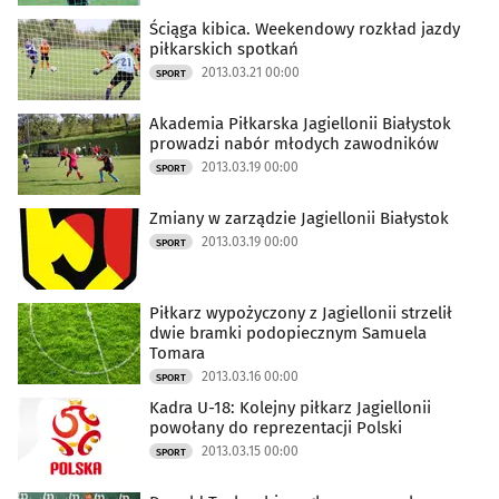
Ściąga kibica. Weekendowy rozkład jazdy
piłkarskich spotkań
2013.03.21 00:00
SPORT
Akademia Piłkarska Jagiellonii Białystok
prowadzi nabór młodych zawodników
2013.03.19 00:00
SPORT
Zmiany w zarządzie Jagiellonii Białystok
2013.03.19 00:00
SPORT
Piłkarz wypożyczony z Jagiellonii strzelił
dwie bramki podopiecznym Samuela
Tomara
2013.03.16 00:00
SPORT
Kadra U-18: Kolejny piłkarz Jagiellonii
powołany do reprezentacji Polski
2013.03.15 00:00
SPORT