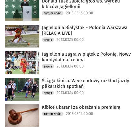
Donald Tusk zabiera głos ws. wyroku
kibiców Jagiellonii
2013.03.15 00:00
AKTUALNOŚCI
Jagiellonia Białystok - Polonia Warszawa
[RELACJA LIVE]
2013.03.15 00:00
SPORT
Jagiellonia zagra w piątek z Polonią. Nowy
kandydat na trenera
2013.03.14 00:00
SPORT
Ściąga kibica. Weekendowy rozkład jazdy
piłkarskich spotkań
2013.03.14 00:00
SPORT
Kibice ukarani za obrażanie premiera
2013.03.14 00:00
AKTUALNOŚCI