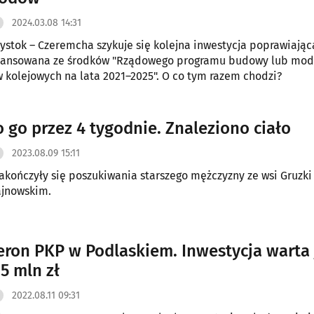
2024.03.08 14:31
ałystok – Czeremcha szykuje się kolejna inwestycja poprawiają
finansowana ze środków "Rządowego programu budowy lub mode
 kolejowych na lata 2021–2025". O co tym razem chodzi?
 go przez 4 tygodnie. Znaleziono ciało
2023.08.09 15:11
zakończyły się poszukiwania starszego mężczyzny ze wsi Gruzki
ajnowskim.
ron PKP w Podlaskiem. Inwestycja warta 
5 mln zł
2022.08.11 09:31