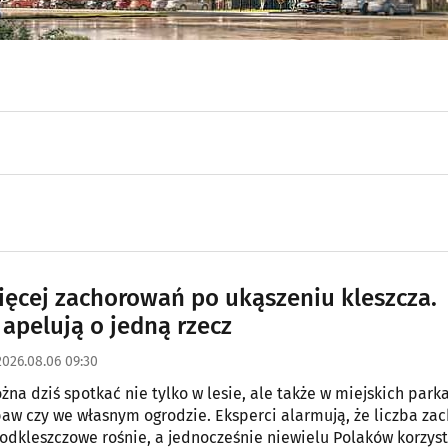
ięcej zachorowań po ukąszeniu kleszcza.
 apelują o jedną rzecz
2026.08.06 09:30
żna dziś spotkać nie tylko w lesie, ale także w miejskich park
aw czy we własnym ogrodzie. Eksperci alarmują, że liczba za
odkleszczowe rośnie, a jednocześnie niewielu Polaków korzyst