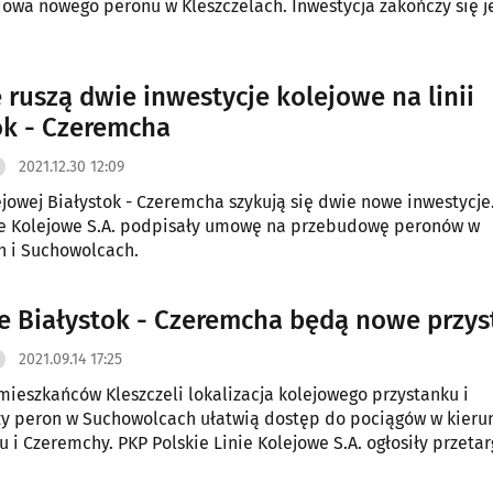
owa nowego peronu w Kleszczelach. Inwestycja zakończy się j
 ruszą dwie inwestycje kolejowe na linii
ok - Czeremcha
2021.12.30 12:09
lejowej Białystok - Czeremcha szykują się dwie nowe inwestycje
ie Kolejowe S.A. podpisały umowę na przebudowę peronów w
h i Suchowolcach.
ie Białystok - Czeremcha będą nowe przys
2021.09.14 17:25
mieszkańców Kleszczeli lokalizacja kolejowego przystanku i
y peron w Suchowolcach ułatwią dostęp do pociągów w kieru
u i Czeremchy. PKP Polskie Linie Kolejowe S.A. ogłosiły przetar