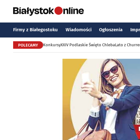
Firmy z Białegostoku
Wiadomości
Ogłoszenia
Imp
Konkursy
XXIV Podlaskie Święto Chleba
Lato z Churr
POLECAMY