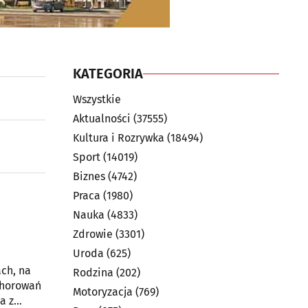
KATEGORIA
Wszystkie
Aktualności
(37555)
Kultura i Rozrywka
(18494)
Sport
(14019)
Biznes
(4742)
Praca
(1980)
Nauka
(4833)
Zdrowie
(3301)
Uroda
(625)
ach, na
Rodzina
(202)
chorowań
Motoryzacja
(769)
a z