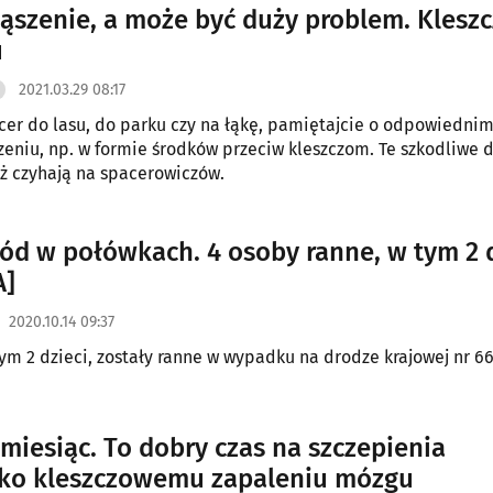
ąszenie, a może być duży problem. Klesz
u
2021.03.29 08:17
cer do lasu, do parku czy na łąkę, pamiętajcie o odpowiedni
zeniu, np. w formie środków przeciw kleszczom. Te szkodliwe d
uż czyhają na spacerowiczów.
d w połówkach. 4 osoby ranne, w tym 2 d
A]
2020.10.14 09:37
tym 2 dzieci, zostały ranne w wypadku na drodze krajowej nr 66
 miesiąc. To dobry czas na szczepienia
ko kleszczowemu zapaleniu mózgu