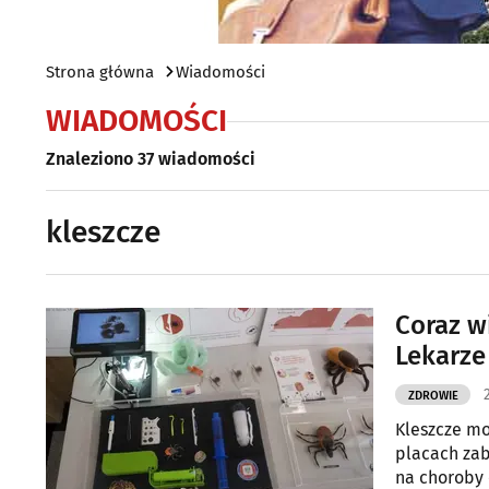
Strona główna
Wiadomości
WIADOMOŚCI
Znaleziono 37 wiadomości
kleszcze
Coraz w
Lekarze
ZDROWIE
Kleszcze mo
placach zab
na choroby 