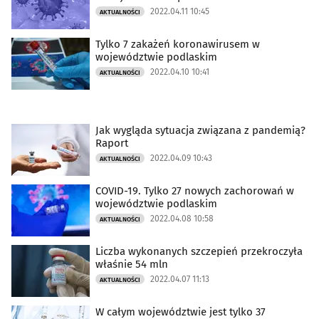
2022.04.11 10:45
AKTUALNOŚCI
Tylko 7 zakażeń koronawirusem w
województwie podlaskim
2022.04.10 10:41
AKTUALNOŚCI
Jak wygląda sytuacja związana z pandemią?
Raport
2022.04.09 10:43
AKTUALNOŚCI
COVID-19. Tylko 27 nowych zachorowań w
województwie podlaskim
2022.04.08 10:58
AKTUALNOŚCI
Liczba wykonanych szczepień przekroczyła
właśnie 54 mln
2022.04.07 11:13
AKTUALNOŚCI
W całym województwie jest tylko 37