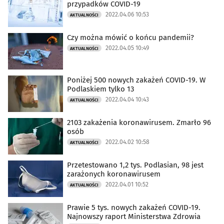
przypadków COVID-19
2022.04.06 10:53
AKTUALNOŚCI
Czy można mówić o końcu pandemii?
2022.04.05 10:49
AKTUALNOŚCI
Poniżej 500 nowych zakażeń COVID-19. W
Podlaskiem tylko 13
2022.04.04 10:43
AKTUALNOŚCI
2103 zakażenia koronawirusem. Zmarło 96
osób
2022.04.02 10:58
AKTUALNOŚCI
Przetestowano 1,2 tys. Podlasian, 98 jest
zarażonych koronawirusem
2022.04.01 10:52
AKTUALNOŚCI
Prawie 5 tys. nowych zakażeń COVID-19.
Najnowszy raport Ministerstwa Zdrowia