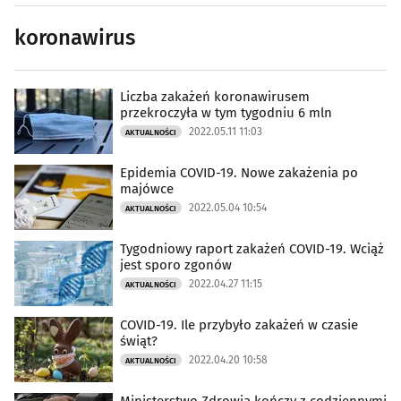
koronawirus
Liczba zakażeń koronawirusem
przekroczyła w tym tygodniu 6 mln
2022.05.11 11:03
AKTUALNOŚCI
Epidemia COVID-19. Nowe zakażenia po
majówce
2022.05.04 10:54
AKTUALNOŚCI
Tygodniowy raport zakażeń COVID-19. Wciąż
jest sporo zgonów
2022.04.27 11:15
AKTUALNOŚCI
COVID-19. Ile przybyło zakażeń w czasie
świąt?
2022.04.20 10:58
AKTUALNOŚCI