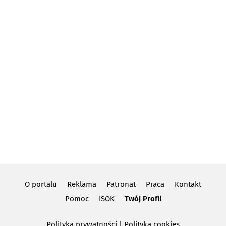
O portalu
Reklama
Patronat
Praca
Kontakt
Pomoc
ISOK
Twój Profil
Polityka prywatności
|
Polityka cookies