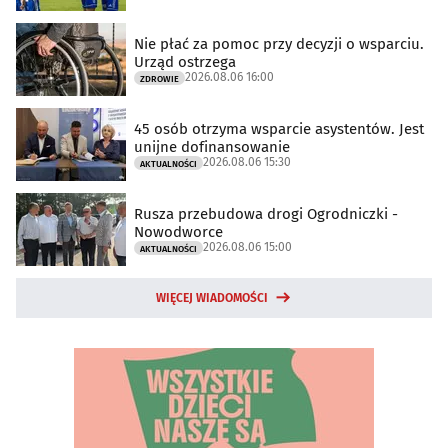
Nie płać za pomoc przy decyzji o wsparciu.
Urząd ostrzega
2026.08.06 16:00
ZDROWIE
45 osób otrzyma wsparcie asystentów. Jest
unijne dofinansowanie
2026.08.06 15:30
AKTUALNOŚCI
Rusza przebudowa drogi Ogrodniczki -
Nowodworce
2026.08.06 15:00
AKTUALNOŚCI
WIĘCEJ WIADOMOŚCI