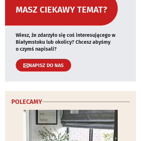
MASZ CIEKAWY TEMAT?
Wiesz, że zdarzyło się coś interesującego w
Białymstoku lub okolicy? Chcesz abyśmy
o czymś napisali?
NAPISZ DO NAS
POLECAMY