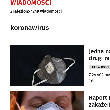
WIADOMOŚCI
Znaleziono 1249 wiadomości
koronawirus
Jedna n
drugi ra
AKTUALNOŚCI
Z 24 404 no
19.
Raport 
zakażeń