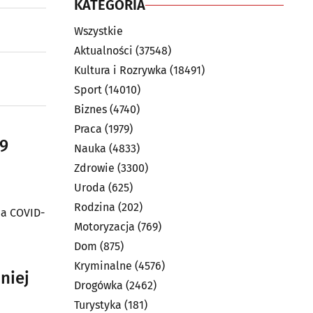
KATEGORIA
Wszystkie
Aktualności
(37548)
Kultura i Rozrywka
(18491)
Sport
(14010)
Biznes
(4740)
Praca
(1979)
19
Nauka
(4833)
Zdrowie
(3300)
Uroda
(625)
Rodzina
(202)
na COVID-
Motoryzacja
(769)
Dom
(875)
Kryminalne
(4576)
niej
Drogówka
(2462)
Turystyka
(181)