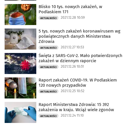
Blisko 10 tys. nowych zakażeń, w
Podlaskiem 171
2021.12.28 10:59
AKTUALNOŚCI
5 tys. nowych zakażeń koronawirusem wg
poświątecznych danych Ministerstwa
Zdrowia
2021.12.27 10:53
AKTUALNOŚCI
Święta z SARS-CoV-2. Mało potwierdzonych
zakażeń w dziennym raporcie
2021.12.26 10:51
AKTUALNOŚCI
Raport zakażeń COVID-19. W Podlaskiem
120 nowych przypadków
2021.12.25 10:52
AKTUALNOŚCI
Raport Ministerstwa Zdrowia: 15 392
zakażenia w kraju. Wciąż wiele zgonów
2021.12.24 11:10
AKTUALNOŚCI