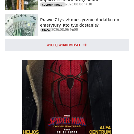
2026.08.06 14:30
KULTURA I ROZRYWKA
Prawie 7 tys. zł miesięcznie dodatku do
emerytury. Kto tyle dostanie?
2026.08.06 14:00
PRACA
WIĘCEJ WIADOMOŚCI