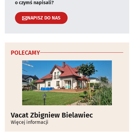
o czymś napisali?
NAPISZ DO NAS
POLECAMY
Vacat Zbigniew Bielawiec
Więcej informacji