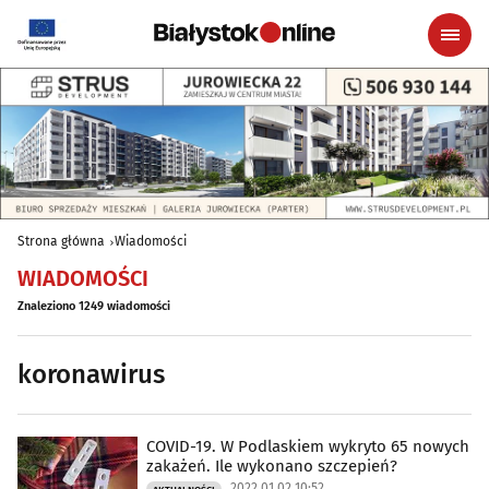
Strona główna
Wiadomości
WIADOMOŚCI
Znaleziono 1249 wiadomości
koronawirus
COVID-19. W Podlaskiem wykryto 65 nowych
zakażeń. Ile wykonano szczepień?
2022.01.02 10:52