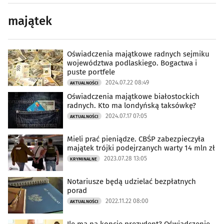
majątek
Oświadczenia majątkowe radnych sejmiku
województwa podlaskiego. Bogactwa i
puste portfele
2024.07.22 08:49
AKTUALNOŚCI
Oświadczenia majątkowe białostockich
radnych. Kto ma londyńską taksówkę?
2024.07.17 07:05
AKTUALNOŚCI
Mieli prać pieniądze. CBŚP zabezpieczyła
majątek trójki podejrzanych warty 14 mln zł
2023.07.28 13:05
KRYMINALNE
Notariusze będą udzielać bezpłatnych
porad
2022.11.22 08:00
AKTUALNOŚCI