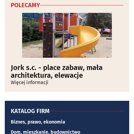
POLECAMY
Jork s.c. - place zabaw, mała
architektura, elewacje
Więcej informacji
KATALOG FIRM
Biznes, prawo, ekonomia
Dom, mieszkanie, budownictwo