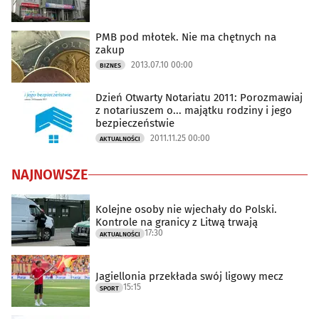
PMB pod młotek. Nie ma chętnych na
zakup
2013.07.10 00:00
BIZNES
Dzień Otwarty Notariatu 2011: Porozmawiaj
z notariuszem o... majątku rodziny i jego
bezpieczeństwie
2011.11.25 00:00
AKTUALNOŚCI
NAJNOWSZE
Kolejne osoby nie wjechały do Polski.
Kontrole na granicy z Litwą trwają
17:30
AKTUALNOŚCI
Jagiellonia przekłada swój ligowy mecz
15:15
SPORT