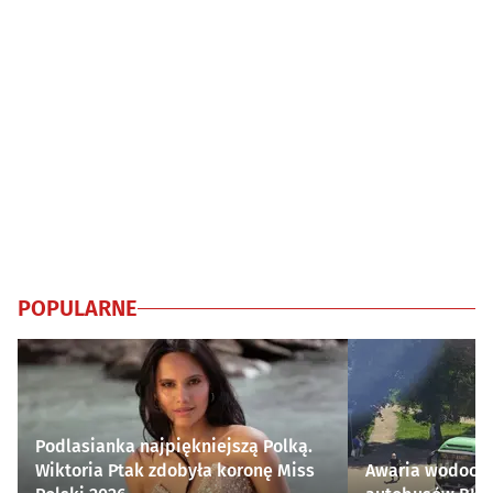
POPULARNE
Podlasianka najpiękniejszą Polką.
Wiktoria Ptak zdobyła koronę Miss
Awaria wodocią