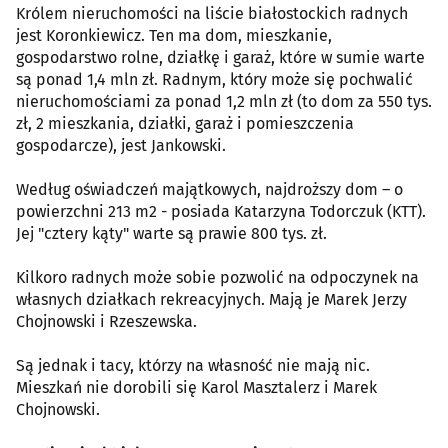
Królem nieruchomości na liście białostockich radnych
jest Koronkiewicz. Ten ma dom, mieszkanie,
gospodarstwo rolne, działkę i garaż, które w sumie warte
są ponad 1,4 mln zł. Radnym, który może się pochwalić
nieruchomościami za ponad 1,2 mln zł (to dom za 550 tys.
zł, 2 mieszkania, działki, garaż i pomieszczenia
gospodarcze), jest Jankowski.
Według oświadczeń majątkowych, najdroższy dom – o
powierzchni 213 m2 - posiada Katarzyna Todorczuk (KTT).
Jej "cztery kąty" warte są prawie 800 tys. zł.
Kilkoro radnych może sobie pozwolić na odpoczynek na
własnych działkach rekreacyjnych. Mają je Marek Jerzy
Chojnowski i Rzeszewska.
Są jednak i tacy, którzy na własność nie mają nic.
Mieszkań nie dorobili się Karol Masztalerz i Marek
Chojnowski.