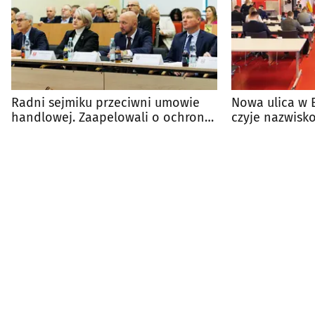
Radni sejmiku przeciwni umowie
Nowa ulica w 
handlowej. Zaapelowali o ochronę
czyje nazwisk
rolnictwa