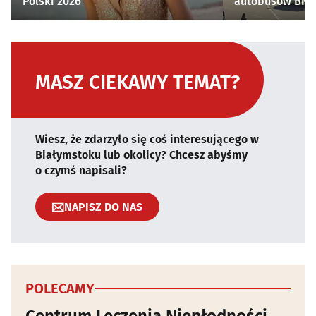
Polski 2026
autobusów BKM 
MASZ CIEKAWY TEMAT?
Wiesz, że zdarzyło się coś interesującego w
Białymstoku lub okolicy? Chcesz abyśmy
o czymś napisali?
NAPISZ DO NAS
POLECAMY