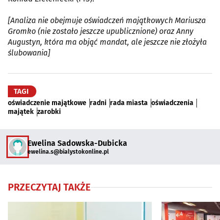
[Analiza nie obejmuje oświadczeń majątkowych Mariusza
Gromko (nie zostało jeszcze upublicznione) oraz Anny
Augustyn, która ma objąć mandat, ale jeszcze nie złożyła
ślubowania]
TAGI
oświadczenie majątkowe
radni
rada miasta
oświadczenia
majątek
zarobki
Ewelina Sadowska-Dubicka
ewelina.s@bialystokonline.pl
PRZECZYTAJ TAKŻE