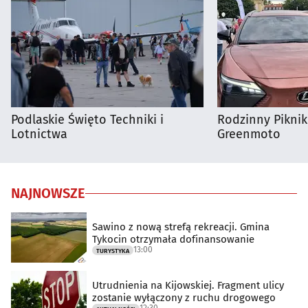
Podlaskie Święto Techniki i
Rodzinny Pikni
Lotnictwa
Greenmoto
NAJNOWSZE
Sawino z nową strefą rekreacji. Gmina
Tykocin otrzymała dofinansowanie
13:00
TURYSTYKA
Utrudnienia na Kijowskiej. Fragment ulicy
zostanie wyłączony z ruchu drogowego
12:30