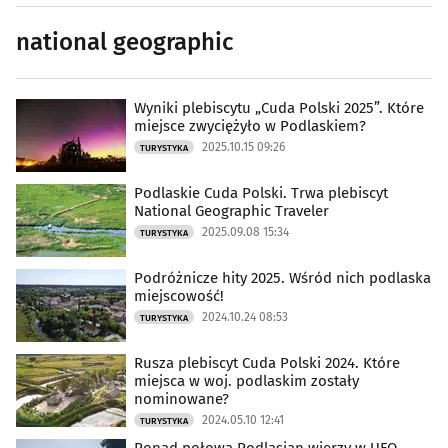
national geographic
Wyniki plebiscytu „Cuda Polski 2025”. Które
miejsce zwyciężyło w Podlaskiem?
2025.10.15 09:26
TURYSTYKA
Podlaskie Cuda Polski. Trwa plebiscyt
National Geographic Traveler
2025.09.08 15:34
TURYSTYKA
Podróżnicze hity 2025. Wśród nich podlaska
miejscowość!
2024.10.24 08:53
TURYSTYKA
Rusza plebiscyt Cuda Polski 2024. Które
miejsca w woj. podlaskim zostały
nominowane?
2024.05.10 12:41
TURYSTYKA