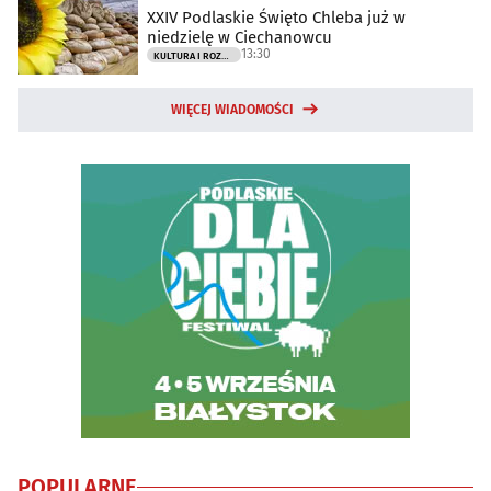
XXIV Podlaskie Święto Chleba już w
niedzielę w Ciechanowcu
13:30
KULTURA I ROZRYWKA
WIĘCEJ WIADOMOŚCI
POPULARNE