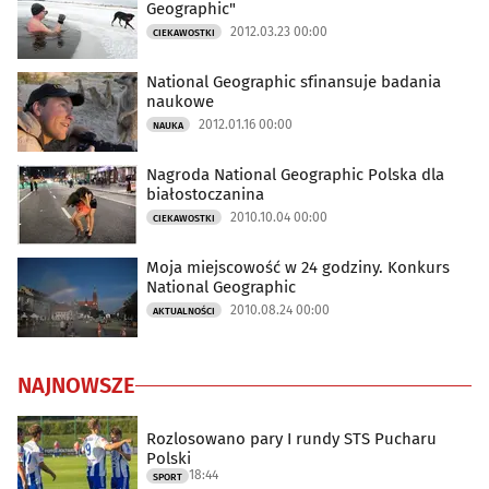
Geographic"
2012.03.23 00:00
CIEKAWOSTKI
National Geographic sfinansuje badania
naukowe
2012.01.16 00:00
NAUKA
Nagroda National Geographic Polska dla
białostoczanina
2010.10.04 00:00
CIEKAWOSTKI
Moja miejscowość w 24 godziny. Konkurs
National Geographic
2010.08.24 00:00
AKTUALNOŚCI
NAJNOWSZE
Rozlosowano pary I rundy STS Pucharu
Polski
18:44
SPORT