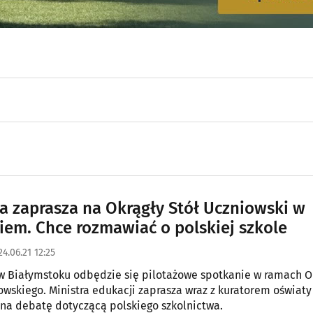
 zaprasza na Okrągły Stół Uczniowski w
iem. Chce rozmawiać o polskiej szkole
24.06.21 12:25
w Białymstoku odbędzie się pilotażowe spotkanie w ramach O
owskiego. Ministra edukacji zaprasza wraz z kuratorem oświat
 na debatę dotyczącą polskiego szkolnictwa.