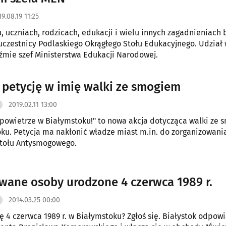
9.08.19 11:25
, uczniach, rodzicach, edukacji i wielu innych zagadnieniach
czestnicy Podlaskiego Okrągłego Stołu Edukacyjnego. Udział
mie szef Ministerstwa Edukacji Narodowej.
 petycję w imię walki ze smogiem
2019.02.11 13:00
owietrze w Białymstoku!" to nowa akcja dotycząca walki ze
ku. Petycja ma nakłonić władze miast m.in. do zorganizowani
Stołu Antysmogowego.
wane osoby urodzone 4 czerwca 1989 r.
2014.03.25 00:00
ię 4 czerwca 1989 r. w Białymstoku? Zgłoś się. Białystok odpow