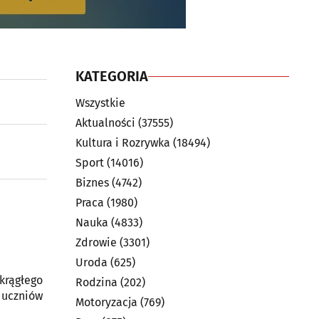
KATEGORIA
Wszystkie
Aktualności
(37555)
Kultura i Rozrywka
(18494)
Sport
(14016)
Biznes
(4742)
Praca
(1980)
Nauka
(4833)
Zdrowie
(3301)
Uroda
(625)
krągłego
Rodzina
(202)
y uczniów
Motoryzacja
(769)