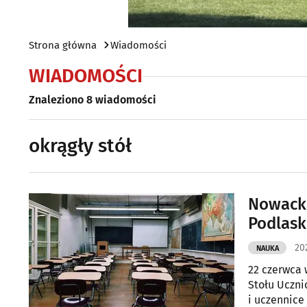
Strona główna
Wiadomości
WIADOMOŚCI
Znaleziono 8 wiadomości
okrągły stół
Nowacka
Podlask
20
NAUKA
22 czerwca 
Stołu Uczni
i uczennice