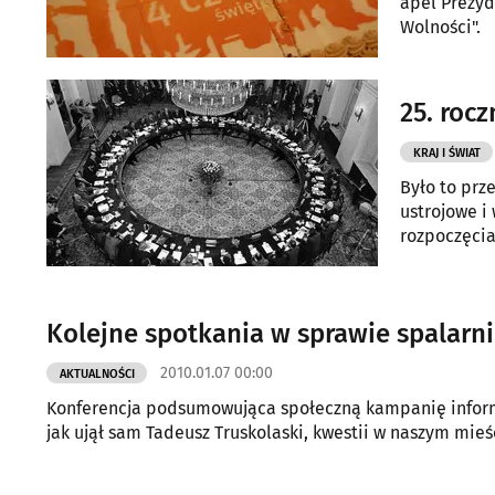
apel Prezyd
Wolności".
25. roc
KRAJ I ŚWIAT
Było to prz
ustrojowe i
rozpoczęcia
Kolejne spotkania w sprawie spalarni
2010.01.07 00:00
AKTUALNOŚCI
Konferencja podsumowująca społeczną kampanię informa
jak ujął sam Tadeusz Truskolaski, kwestii w naszym mie