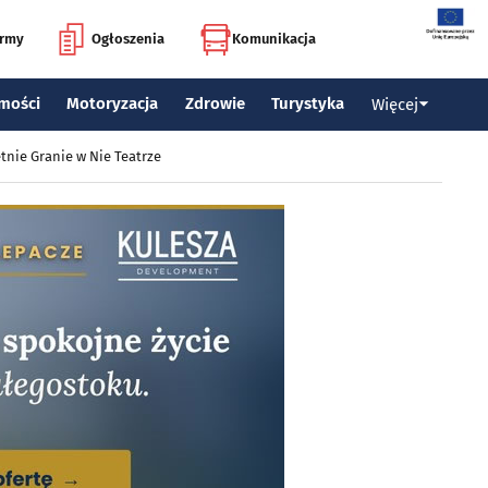
irmy
Ogłoszenia
Komunikacja
mości
Motoryzacja
Zdrowie
Turystyka
Więcej
tnie Granie w Nie Teatrze