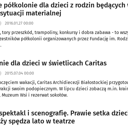
 półkolonie dla dzieci z rodzin będących
sytuacji materialnej
2016.01.27 00:00
tory przeszkód, trampoliny, konkursy i dobra zabawa - to wsz
zestników półkolonii organizowanych przez Fundację im. Rodz
.
ie dla dzieci w świetlicach Caritas
2015.07.04 00:00
oczęciem wakacji, Caritas Archidiecezji Białostockiej przygot
akcji swoim podopiecznym. W lipcu dzieci zobaczą m.in. krai
 Muzeum Wsi i rezerwat sokołów.
pektakl i scenografię. Prawie setka dzieci
ży spędza lato w teatrze