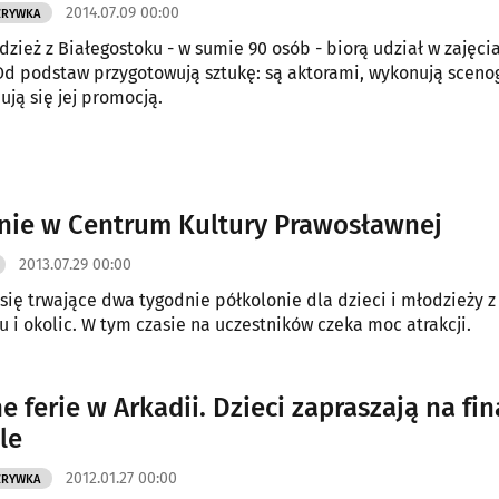
2014.07.09 00:00
ZRYWKA
odzież z Białegostoku - w sumie 90 osób - biorą udział w zajęci
 Od podstaw przygotowują sztukę: są aktorami, wykonują scenog
ują się jej promocją.
nie w Centrum Kultury Prawosławnej
2013.07.29 00:00
się trwające dwa tygodnie półkolonie dla dzieci i młodzieży z
u i okolic. W tym czasie na uczestników czeka moc atrakcji.
e ferie w Arkadii. Dzieci zapraszają na fi
le
2012.01.27 00:00
ZRYWKA