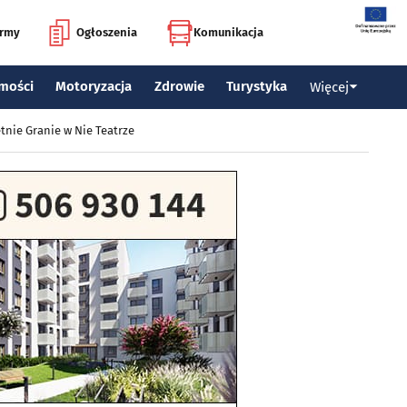
irmy
Ogłoszenia
Komunikacja
mości
Motoryzacja
Zdrowie
Turystyka
Więcej
tnie Granie w Nie Teatrze