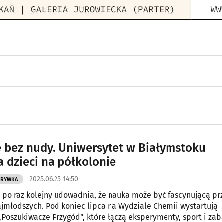
 bez nudy. Uniwersytet w Białymstoku
a dzieci na półkolonie
2025.06.25 14:50
ZRYWKA
 po raz kolejny udowadnia, że nauka może być fascynującą pr
ajmłodszych. Pod koniec lipca na Wydziale Chemii wystartują
„Poszukiwacze Przygód”, które łączą eksperymenty, sport i zab