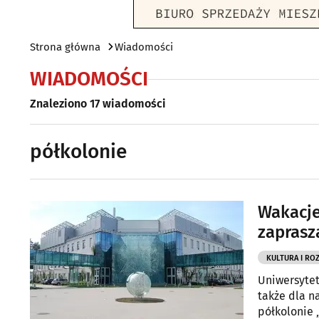
Strona główna
Wiadomości
WIADOMOŚCI
Znaleziono 17 wiadomości
półkolonie
Wakacje
zaprasz
KULTURA I RO
Uniwersytet
także dla n
półkolonie 