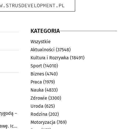
KATEGORIA
Wszystkie
Aktualności
(37548)
Kultura i Rozrywka
(18491)
Sport
(14010)
Biznes
(4740)
Praca
(1979)
Nauka
(4833)
Zdrowie
(3300)
Uroda
(625)
zygodą –
Rodzina
(202)
Motoryzacja
(769)
awę. Ich