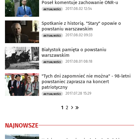
Poseł komentuje zachowanie ONR-u
2017.08.02 12:54
AKTUALNOŚCI
Spotkanie z historią. "Stary" opowie o
powstaniu warszawskim
2017.08.02 09:33
AKTUALNOŚCI
Białystok pamięta o powstaniu
warszawskim
2017.08.01 08:18
AKTUALNOŚCI
"Tych dni zapomnieć nie można" - 98-letni
powstaniec zaprasza na koncert
patriotyczny
2017.07.28 15:29
AKTUALNOŚCI
1
2
NAJNOWSZE