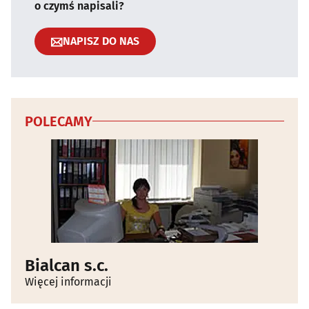
o czymś napisali?
NAPISZ DO NAS
POLECAMY
Bialcan s.c.
Więcej informacji