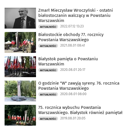
Zmarł Mieczysław Wroczyński - ostatni
białostoczanin walczący w Powstaniu
Warszawskim
2022.07.12 13:23
AKTUALNOŚCI
Białostockie obchody 77. rocznicy
Powstania Warszawskiego
2021.08.01 08:41
AKTUALNOŚCI
Białystok pamięta o Powstaniu
Warszawskim
2020.08.01 20:17
AKTUALNOŚCI
O godzinie "W" zawyją syreny. 76. rocznica
Powstania Warszawskiego
2020.08.01 08:00
AKTUALNOŚCI
75. rocznica wybuchu Powstania
Warszawskiego. Białystok również pamiętał
2019.08.01 20:05
AKTUALNOŚCI