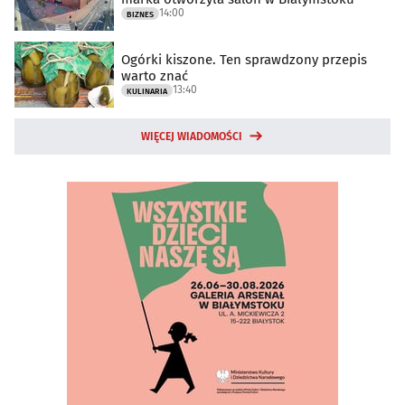
14:00
BIZNES
Ogórki kiszone. Ten sprawdzony przepis
warto znać
13:40
KULINARIA
WIĘCEJ WIADOMOŚCI