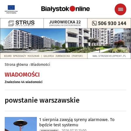
Strona główna
Wiadomości
WIADOMOŚCI
Znaleziono 44 wiadomości
powstanie warszawskie
1 sierpnia zawyją syreny alarmowe. To
będzie test systemu
2026.07.31 13:00