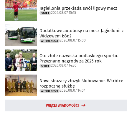
Jagiellonia przekłada swój ligowy mecz
2026.08.07 15:15
SPORT
Dodatkowe autobusy na mecz Jagiellonii z
Widzewem Łódź
2026.08.07 15:00
AKTUALNOŚCI
Oto złote nazwiska podlaskiego sportu.
Przyznano nagrody za 2025 rok
2026.08.07 14:30
SPORT
Nowi strażacy złożyli ślubowanie. Wkrótce
rozpoczną służbę
2026.08.07 14:04
AKTUALNOŚCI
WIĘCEJ WIADOMOŚCI