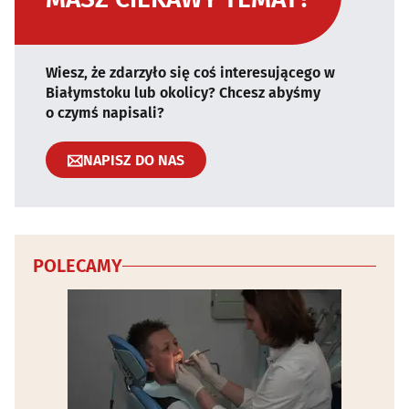
Wiesz, że zdarzyło się coś interesującego w
Białymstoku lub okolicy? Chcesz abyśmy
o czymś napisali?
NAPISZ DO NAS
POLECAMY