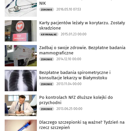
NIK
2016.05.10 07:53
ZDROWIE
Karty pacjentów leżały w korytarzu. Zostały
skradzione
2015.01.23 00:00
KRYMINALNE
Zadbaj o swoje zdrowie. Bezpłatne badania
mammograficzne
2014.12.10 00:00
ZDROWIE
Bezpłatne badania spirometryczne i
konsultacje lekarzy w Białymstoku
2013.11.04 00:00
ZDROWIE
Po kontrolach NFZ dłuższe kolejki do
przychodni
2013.06.25 00:00
ZDROWIE
Dlaczego szczepionki są ważne? Tydzień na
rzecz szczepień