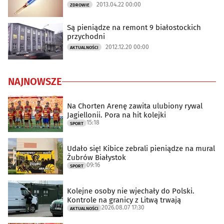
2013.04.22 00:00
ZDROWIE
Są pieniądze na remont 9 białostockich
przychodni
2012.12.20 00:00
AKTUALNOŚCI
NAJNOWSZE
Na Chorten Arenę zawita ulubiony rywal
Jagiellonii. Pora na hit kolejki
15:18
SPORT
Udało się! Kibice zebrali pieniądze na mural
Żubrów Białystok
09:16
SPORT
Kolejne osoby nie wjechały do Polski.
Kontrole na granicy z Litwą trwają
2026.08.07 17:30
AKTUALNOŚCI