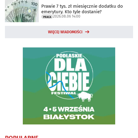
Prawie 7 tys. zł miesięcznie dodatku do
emerytury. Kto tyle dostanie?
2026.08.06 14:00
PRACA
WIĘCEJ WIADOMOŚCI