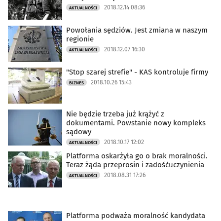
2018.12.14 08:36
AKTUALNOŚCI
Powołania sędziów. Jest zmiana w naszym
regionie
2018.12.07 16:30
AKTUALNOŚCI
"Stop szarej strefie" - KAS kontroluje firmy
2018.10.26 15:43
BIZNES
Nie będzie trzeba już krążyć z
dokumentami. Powstanie nowy kompleks
sądowy
2018.10.17 12:02
AKTUALNOŚCI
Platforma oskarżyła go o brak moralności.
Teraz żąda przeprosin i zadośćuczynienia
2018.08.31 17:26
AKTUALNOŚCI
Platforma podważa moralność kandydata