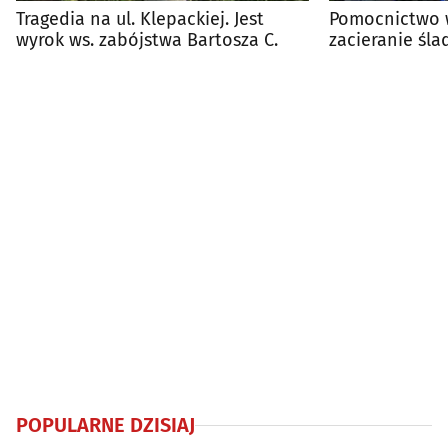
Tragedia na ul. Klepackiej. Jest
Pomocnictwo w
wyrok ws. zabójstwa Bartosza C.
zacieranie śl
prawomocny 
POPULARNE DZISIAJ