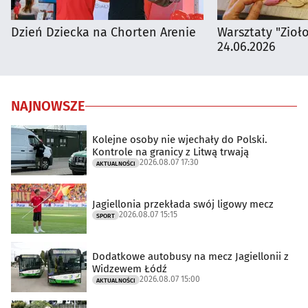
Dzień Dziecka na Chorten Arenie
Warsztaty "Zioł
24.06.2026
NAJNOWSZE
Kolejne osoby nie wjechały do Polski.
Kontrole na granicy z Litwą trwają
2026.08.07 17:30
AKTUALNOŚCI
Jagiellonia przekłada swój ligowy mecz
2026.08.07 15:15
SPORT
Dodatkowe autobusy na mecz Jagiellonii z
Widzewem Łódź
2026.08.07 15:00
AKTUALNOŚCI