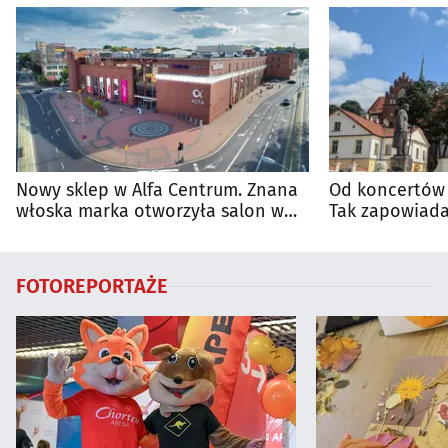
Nowy sklep w Alfa Centrum. Znana
Od koncertów 
włoska marka otworzyła salon w
Tak zapowiada
Białymstoku
regionie
FOTOREPORTAŻE