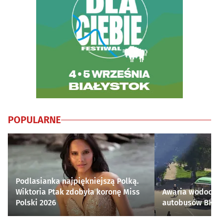
POPULARNE
Podlasianka najpiękniejszą Polką.
Wiktoria Ptak zdobyła koronę Miss
Awaria wodocią
Polski 2026
autobusów BKM 