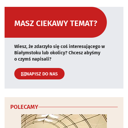
MASZ CIEKAWY TEMAT?
Wiesz, że zdarzyło się coś interesującego w
Białymstoku lub okolicy? Chcesz abyśmy
o czymś napisali?
NAPISZ DO NAS
POLECAMY