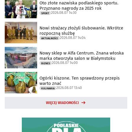
Oto złote nazwiska podlaskiego sportu.
Przyznano nagrody za 2025 rok
2026.08.07 14:30
SPORT
Nowi strażacy złożyli ślubowanie. Wkrótce
rozpoczną służbę
2026.08.07 14:04
AKTUALNOŚCI
Nowy sklep w Alfa Centrum. Znana włoska
marka otworzyła salon w Białymstoku
2026.08.07 14:00
BIZNES
Ogórki kiszone. Ten sprawdzony przepis
warto znać
2026.08.07 13:40
KULINARIA
WIĘCEJ WIADOMOŚCI