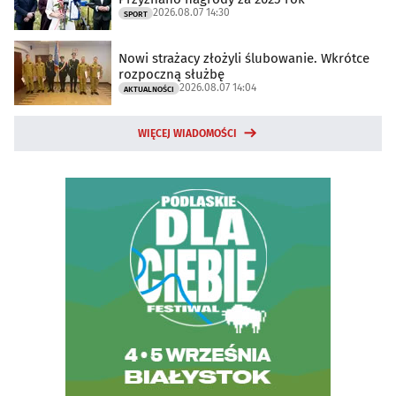
2026.08.07 14:30
SPORT
Nowi strażacy złożyli ślubowanie. Wkrótce
rozpoczną służbę
2026.08.07 14:04
AKTUALNOŚCI
WIĘCEJ WIADOMOŚCI