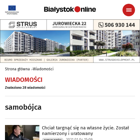
Strona główna
Wiadomości
WIADOMOŚCI
Znaleziono 28 wiadomości
samobójca
Chciał targnąć się na własne życie. Został
namierzony i uratowany
2021.01.04 15:09