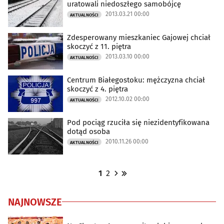
uratowali niedoszłego samobójcę
2013.03.21 00:00
AKTUALNOŚCI
Zdesperowany mieszkaniec Gajowej chciał
skoczyć z 11. piętra
2013.03.10 00:00
AKTUALNOŚCI
Centrum Białegostoku: mężczyzna chciał
skoczyć z 4. piętra
2012.10.02 00:00
AKTUALNOŚCI
Pod pociąg rzuciła się niezidentyfikowana
dotąd osoba
2010.11.26 00:00
AKTUALNOŚCI
1
2
NAJNOWSZE