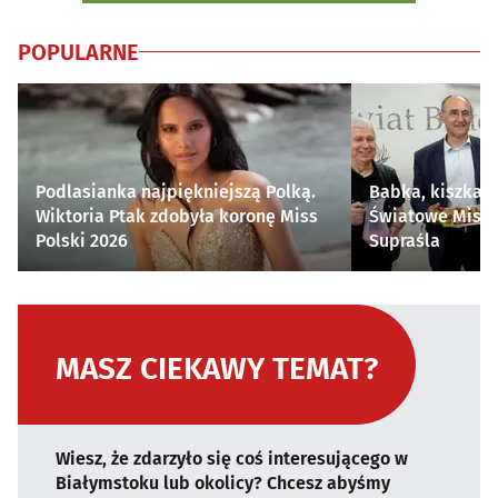
POPULARNE
Podlasianka najpiękniejszą Polką.
Babka, kiszka i
Wiktoria Ptak zdobyła koronę Miss
Światowe Mistr
Polski 2026
Supraśla
MASZ CIEKAWY TEMAT?
Wiesz, że zdarzyło się coś interesującego w
Białymstoku lub okolicy? Chcesz abyśmy