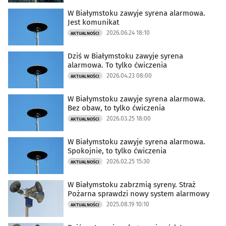
W Białymstoku zawyje syrena alarmowa.
Jest komunikat
2026.06.24 18:10
AKTUALNOŚCI
Dziś w Białymstoku zawyje syrena
alarmowa. To tylko ćwiczenia
2026.04.23 08:00
AKTUALNOŚCI
W Białymstoku zawyje syrena alarmowa.
Bez obaw, to tylko ćwiczenia
2026.03.25 18:00
AKTUALNOŚCI
W Białymstoku zawyje syrena alarmowa.
Spokojnie, to tylko ćwiczenia
2026.02.25 15:30
AKTUALNOŚCI
W Białymstoku zabrzmią syreny. Straż
Pożarna sprawdzi nowy system alarmowy
2025.08.19 10:10
AKTUALNOŚCI