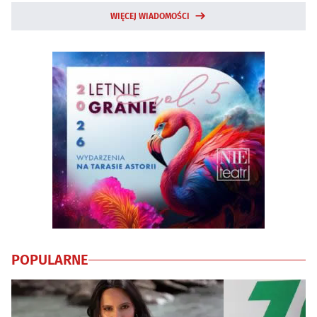
WIĘCEJ WIADOMOŚCI
POPULARNE