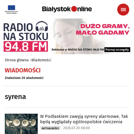
Strona główna
Wiadomości
WIADOMOŚCI
Znaleziono 26 wiadomości
syrena
W Podlaskiem zawyją syreny alarmowe. Tak
będą wyglądały ogólnopolskie ćwiczenia
2026.07.20 08:00
AKTUALNOŚCI