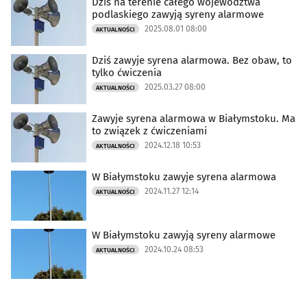
Dziś na terenie całego województwa
podlaskiego zawyją syreny alarmowe
2025.08.01 08:00
AKTUALNOŚCI
Dziś zawyje syrena alarmowa. Bez obaw, to
tylko ćwiczenia
2025.03.27 08:00
AKTUALNOŚCI
Zawyje syrena alarmowa w Białymstoku. Ma
to związek z ćwiczeniami
2024.12.18 10:53
AKTUALNOŚCI
W Białymstoku zawyje syrena alarmowa
2024.11.27 12:14
AKTUALNOŚCI
W Białymstoku zawyją syreny alarmowe
2024.10.24 08:53
AKTUALNOŚCI