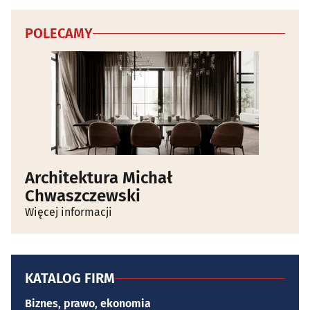
POLECAMY
Architektura Michał
Chwaszczewski
Więcej informacji
KATALOG FIRM
Biznes, prawo, ekonomia