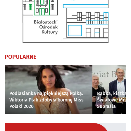
POPULARNE
Podlasianka najpiękniejszą Polką.
Babka, kiszka i
Wiktoria Ptak zdobyła koronę Miss
Światowe Mistr
Polski 2026
Supraśla