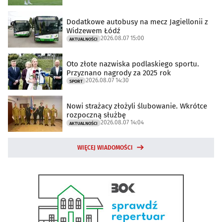
Dodatkowe autobusy na mecz Jagiellonii z
Widzewem Łódź
2026.08.07 15:00
AKTUALNOŚCI
Oto złote nazwiska podlaskiego sportu.
Przyznano nagrody za 2025 rok
2026.08.07 14:30
SPORT
Nowi strażacy złożyli ślubowanie. Wkrótce
rozpoczną służbę
2026.08.07 14:04
AKTUALNOŚCI
WIĘCEJ WIADOMOŚCI