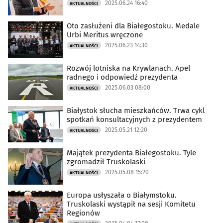
2025.06.24 16:40
AKTUALNOŚCI
Oto zasłużeni dla Białegostoku. Medale
Urbi Meritus wręczone
2025.06.23 14:30
AKTUALNOŚCI
Rozwój lotniska na Krywlanach. Apel
radnego i odpowiedź prezydenta
2025.06.03 08:00
AKTUALNOŚCI
Białystok słucha mieszkańców. Trwa cykl
spotkań konsultacyjnych z prezydentem
2025.05.21 12:20
AKTUALNOŚCI
Majątek prezydenta Białegostoku. Tyle
zgromadził Truskolaski
2025.05.08 15:20
AKTUALNOŚCI
Europa usłyszała o Białymstoku.
Truskolaski wystąpił na sesji Komitetu
Regionów