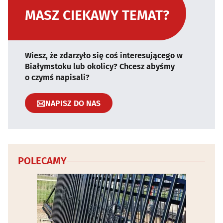
MASZ CIEKAWY TEMAT?
Wiesz, że zdarzyło się coś interesującego w
Białymstoku lub okolicy? Chcesz abyśmy
o czymś napisali?
NAPISZ DO NAS
POLECAMY