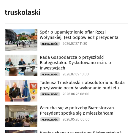
truskolaski
Spór o upamiętnienie ofiar Rzezi
Wołyńskiej. Jest odpowiedź prezydenta
2026.07.27 11:30
AKTUALNOŚCI
Rada Gospodarcza o przyszłości
Białegostoku. Dyskutowano m.in. o
inwestycjach
2026.07.09 10:00
AKTUALNOŚCI
Tadeusz Truskolaski z absolutorium. Rada
pozytywnie oceniła wykonanie budżetu
2026.06.26 08:00
AKTUALNOŚCI
Wsłucha się w potrzeby Białostoczan.
Prezydent spotka się z mieszkańcami
2026.05.20 08:00
AKTUALNOŚCI