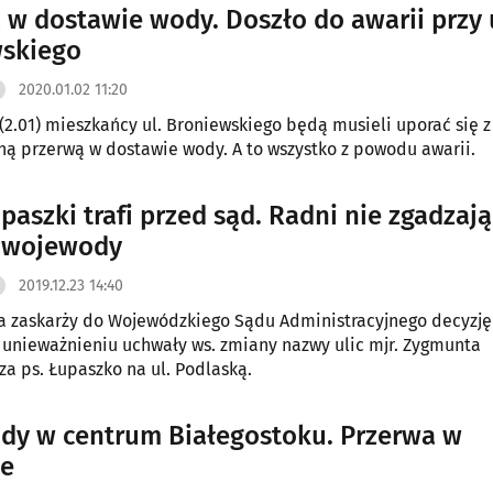
 w dostawie wody. Doszło do awarii przy 
wskiego
2020.01.02 11:20
(2.01) mieszkańcy ul. Broniewskiego będą musieli uporać się z
ną przerwą w dostawie wody. A to wszystko z powodu awarii.
paszki trafi przed sąd. Radni nie zgadzają
ą wojewody
2019.12.23 14:40
a zaskarży do Wojewódzkiego Sądu Administracyjnego decyzję
unieważnieniu uchwały ws. zmiany nazwy ulic mjr. Zygmunta
za ps. Łupaszko na ul. Podlaską.
dy w centrum Białegostoku. Przerwa w
ie