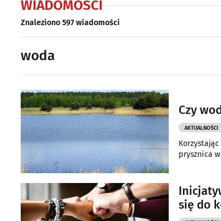
WIADOMOŚCI
Znaleziono 597 wiadomości
woda
Czy wod
AKTUALNOŚCI
Korzystając
prysznica w
Inicjat
się do 