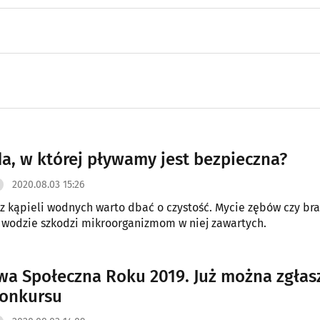
a, w której pływamy jest bezpieczna?
2020.08.03 15:26
 z kąpieli wodnych warto dbać o czystość. Mycie zębów czy br
 wodzie szkodzi mikroorganizmom w niej zawartych.
ywa Społeczna Roku 2019. Już można zgłas
konkursu