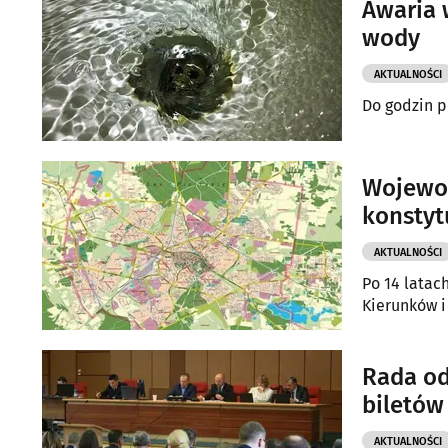
Awaria 
wody
AKTUALNOŚCI
Do godzin p
Wojewod
konstyt
AKTUALNOŚCI
Po 14 latac
Kierunków 
Rada od
biletów
AKTUALNOŚCI