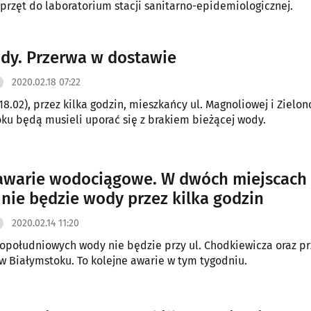
sprzęt do laboratorium stacji sanitarno-epidemiologicznej.
dy. Przerwa w dostawie
2020.02.18 07:22
18.02), przez kilka godzin, mieszkańcy ul. Magnoliowej i Zielon
ku będą musieli uporać się z brakiem bieżącej wody.
warie wodociągowe. W dwóch miejscach
 nie będzie wody przez kilka godzin
2020.02.14 11:20
opołudniowych wody nie będzie przy ul. Chodkiewicza oraz prz
 Białymstoku. To kolejne awarie w tym tygodniu.