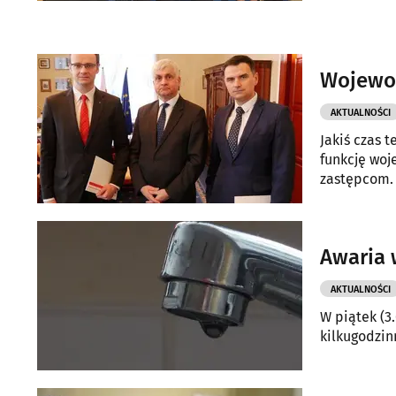
Wojewo
AKTUALNOŚCI
Jakiś czas 
funkcję woj
zastępcom.
Awaria 
AKTUALNOŚCI
W piątek (3
kilkugodzin