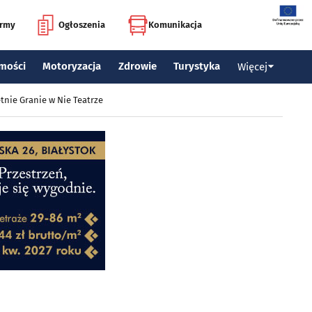
irmy
Ogłoszenia
Komunikacja
mości
Motoryzacja
Zdrowie
Turystyka
Więcej
tnie Granie w Nie Teatrze