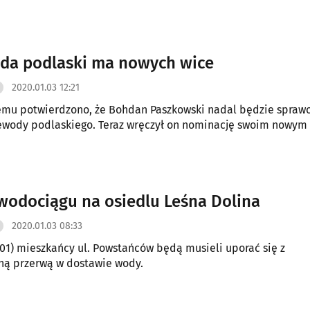
da podlaski ma nowych wice
2020.01.03 12:21
temu potwierdzono, że Bohdan Paszkowski nadal będzie spraw
ewody podlaskiego. Teraz wręczył on nominację swoim nowym
wodociągu na osiedlu Leśna Dolina
2020.01.03 08:33
.01) mieszkańcy ul. Powstańców będą musieli uporać się z
ną przerwą w dostawie wody.