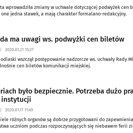
ta wprowadziła zmiany w uchwale dotyczącej podwyżek cen b
 one jedna stawek, a mają charakter formalano-redakcyjny.
a ma uwagi ws. podwyżki cen biletów
2020.01.21 15:27
odlaski wszczął postępowanie nadzorcze ws. uchwały Rady M
dnośnie cen biletów komunikacji miejskiej.
eriach było bezpiecznie. Potrzeba dużo pr
instytucji
2020.01.17 11:49
iele różnych organów są dobrze przygotowani do zapewnieni
stwa uczniom podczas rozpoczynających się niebawem ferii z