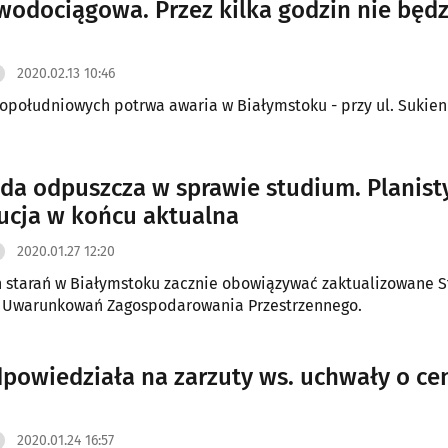
wodociągowa. Przez kilka godzin nie będz
2020.02.13 10:46
opołudniowych potrwa awaria w Białymstoku - przy ul. Sukien
a odpuszcza w sprawie studium. Planist
ucja w końcu aktualna
2020.01.27 12:20
h starań w Białymstoku zacznie obowiązywać zaktualizowane 
i Uwarunkowań Zagospodarowania Przestrzennego.
powiedziała na zarzuty ws. uchwały o ce
2020.01.24 16:57