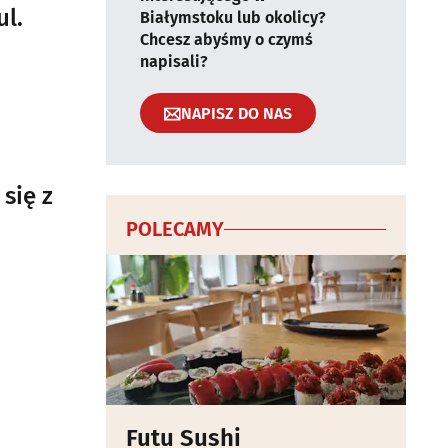
ul.
Białymstoku lub okolicy?
Chcesz abyśmy o czymś
napisali?
NAPISZ DO NAS
 się z
POLECAMY
Futu Sushi