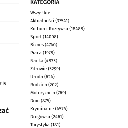
KATEGORIA
Wszystkie
Aktualności
(37541)
Kultura i Rozrywka
(18488)
Sport
(14008)
Biznes
(4740)
Praca
(1978)
Nauka
(4833)
Zdrowie
(3299)
Uroda
(624)
anie
Rodzina
(202)
Motoryzacja
(769)
Dom
(875)
Kryminalne
(4576)
zać
Drogówka
(2461)
Turystyka
(181)